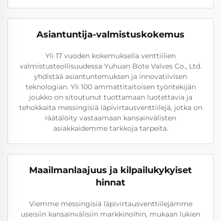
Asiantuntija-valmistuskokemus
Yli 17 vuoden kokemuksella venttiilien
valmistusteollisuudessa Yuhuan Bote Valves Co., Ltd.
yhdistää asiantuntemuksen ja innovatiivisen
teknologian. Yli 100 ammattitaitoisen työntekijän
joukko on sitoutunut tuottamaan luotettavia ja
tehokkaita messingisiä läpivirtausventtiilejä, jotka on
räätälöity vastaamaan kansainvälisten
asiakkaidemme tarkkoja tarpeita.
Maailmanlaajuus ja kilpailukykyiset
hinnat
Viemme messingisiä läpivirtausventtiilejämme
useisiin kansainvälisiin markkinoihin, mukaan lukien