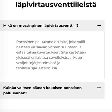
läpivirtausventtiileistä
Mikä on messinginen läpivirtausventtiili?
Ponssinen paluuvana on laite, joka sallii
nesteen virtaavan yhteen suuntaan ja
estää takaiskuvirtauksen. Sitä käytetään
yleisesti erilaisissa sovelluksissa, kuten
vesijohtojärjestelmissä ja
teollisuusjärjestelmissä.
Kuinka valitsen oikean kokoisen ponssisen
paluuvanan?