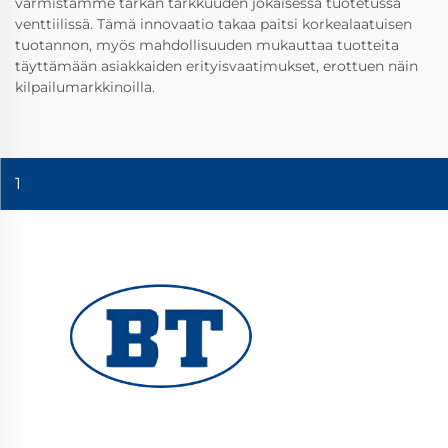
varmistamme tarkan tarkkuuden jokaisessa tuotetussa
venttiilissä. Tämä innovaatio takaa paitsi korkealaatuisen
tuotannon, myös mahdollisuuden mukauttaa tuotteita
täyttämään asiakkaiden erityisvaatimukset, erottuen näin
kilpailumarkkinoilla.
1