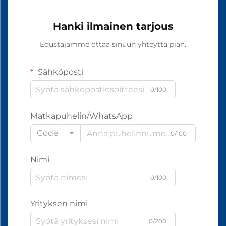
Hanki ilmainen tarjous
Edustajamme ottaa sinuun yhteyttä pian.
Sähköposti
0/100
Matkapuhelin/WhatsApp
Code
0/100
Nimi
0/100
Yrityksen nimi
0/200