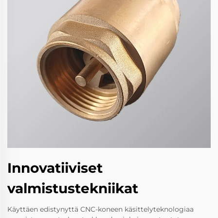
Innovatiiviset
valmistustekniikat
Käyttäen edistynyttä CNC-koneen käsittelyteknologiaa