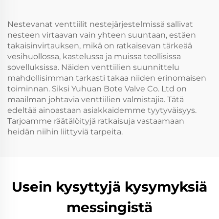
Nestevanat venttiilit nestejärjestelmissä sallivat
nesteen virtaavan vain yhteen suuntaan, estäen
takaisinvirtauksen, mikä on ratkaisevan tärkeää
vesihuollossa, kastelussa ja muissa teollisissa
sovelluksissa. Näiden venttiilien suunnittelu
mahdollisimman tarkasti takaa niiden erinomaisen
toiminnan. Siksi Yuhuan Bote Valve Co. Ltd on
maailman johtavia venttiilien valmistajia. Tätä
edeltää ainoastaan asiakkaidemme tyytyväisyys.
Tarjoamme räätälöityjä ratkaisuja vastaamaan
heidän niihin liittyviä tarpeita.
Usein kysyttyjä kysymyksiä
messingistä