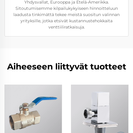
Yhdysvallat, Eurooppa ja Etelä-Amerikka.
Sitoutumisemme kilpailukykyiseen hinnoitteluun
laadusta tinkimättä tekee meistä suositun valinnan
yrityksille, jotka etsivät kustannustehokkaita
venttiiliratkaisuja.
Aiheeseen liittyvät tuotteet