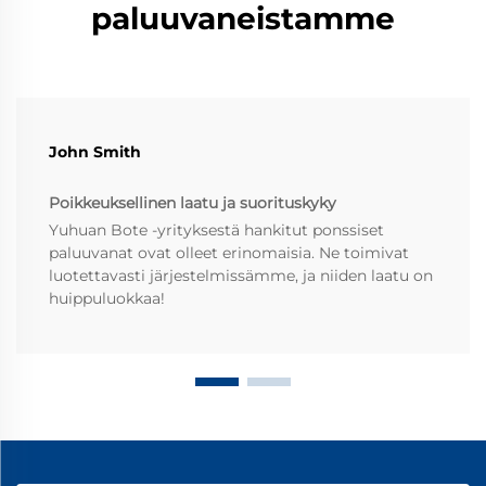
paluuvaneistamme
John Smith
Poikkeuksellinen laatu ja suorituskyky
Yuhuan Bote -yrityksestä hankitut ponssiset
paluuvanat ovat olleet erinomaisia. Ne toimivat
luotettavasti järjestelmissämme, ja niiden laatu on
huippuluokkaa!