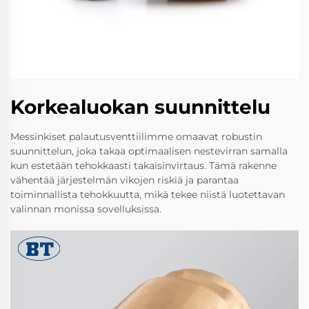
Korkealuokan suunnittelu
Messinkiset palautusventtiilimme omaavat robustin
suunnittelun, joka takaa optimaalisen nestevirran samalla
kun estetään tehokkaasti takaisinvirtaus. Tämä rakenne
vähentää järjestelmän vikojen riskiä ja parantaa
toiminnallista tehokkuutta, mikä tekee niistä luotettavan
valinnan monissa sovelluksissa.