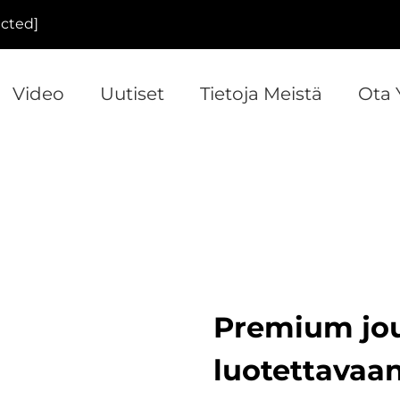
ected]
Video
Uutiset
Tietoja Meistä
Ota 
Premium jous
luotettavaa