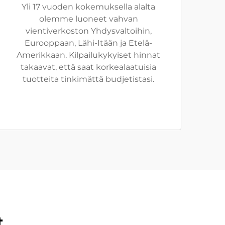
Yli 17 vuoden kokemuksella alalta
olemme luoneet vahvan
vientiverkoston Yhdysvaltoihin,
Eurooppaan, Lähi-Itään ja Etelä-
Amerikkaan. Kilpailukykyiset hinnat
takaavat, että saat korkealaatuisia
tuotteita tinkimättä budjetistasi.
t