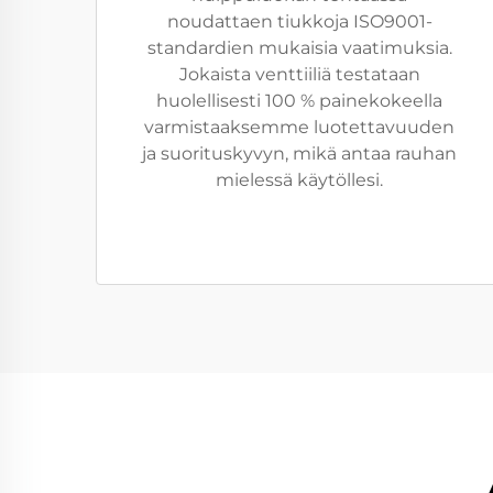
noudattaen tiukkoja ISO9001-
standardien mukaisia vaatimuksia.
Jokaista venttiiliä testataan
huolellisesti 100 % painekokeella
varmistaaksemme luotettavuuden
ja suorituskyvyn, mikä antaa rauhan
mielessä käytöllesi.