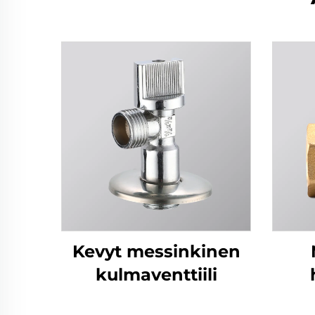
Kevyt messinkinen
kulmaventtiili