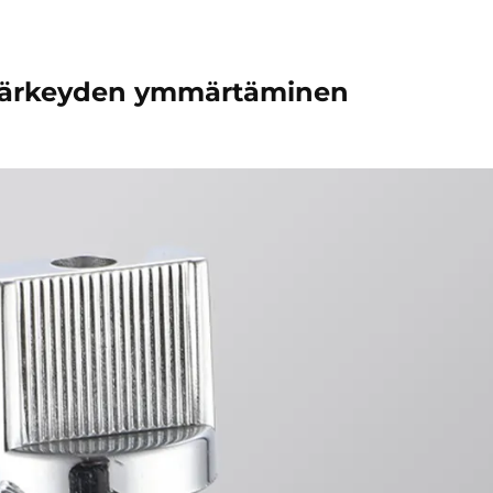
a tärkeyden ymmärtäminen