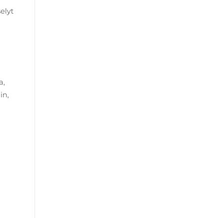
elyt
a,
in,