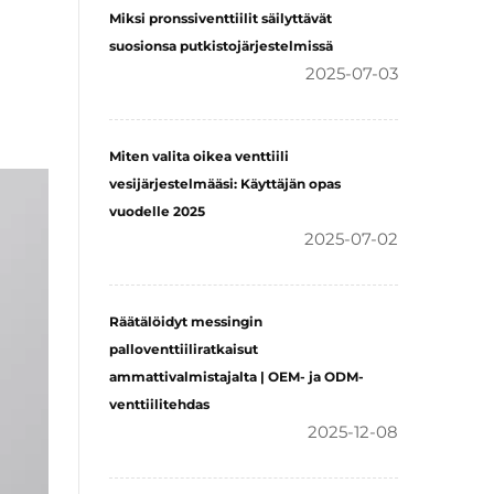
Miksi pronssiventtiilit säilyttävät
suosionsa putkistojärjestelmissä
2025-07-03
Miten valita oikea venttiili
vesijärjestelmääsi: Käyttäjän opas
vuodelle 2025
2025-07-02
Räätälöidyt messingin
palloventtiiliratkaisut
ammattivalmistajalta | OEM- ja ODM-
venttiilitehdas
2025-12-08