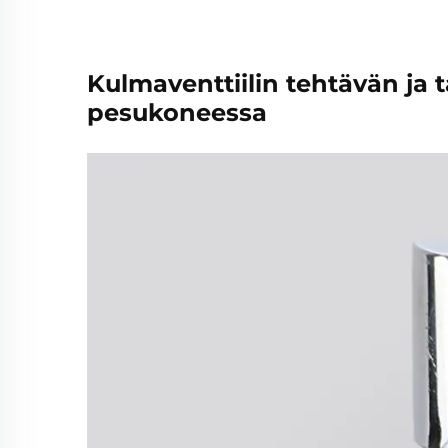
Kulmaventtiilin tehtävän j
pesukoneessa