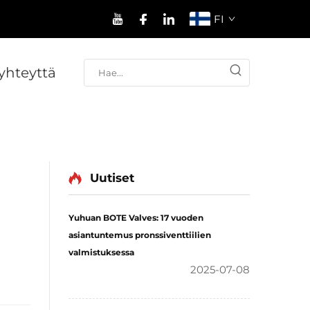
FI
yhteyttä
Uutiset
Yuhuan BOTE Valves: 17 vuoden
asiantuntemus pronssiventtiilien
valmistuksessa
2025-07-08