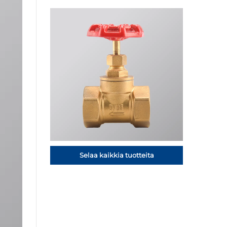
Selaa kaikkia tuotteita