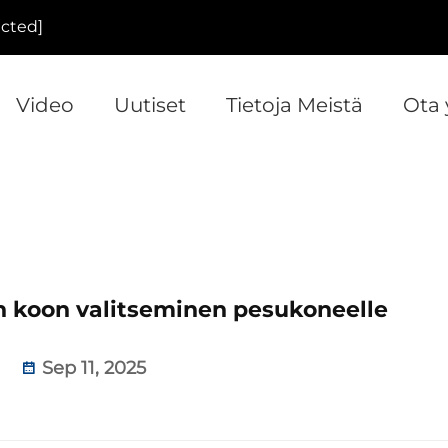
ected]
Video
Uutiset
Tietoja Meistä
Ota 
n koon valitseminen pesukoneelle
Sep 11, 2025