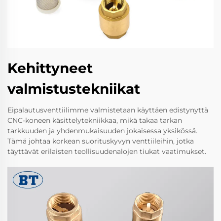
Kehittyneet
valmistustekniikat
Eipalautusventtiilimme valmistetaan käyttäen edistynyttä
CNC-koneen käsittelytekniikkaa, mikä takaa tarkan
tarkkuuden ja yhdenmukaisuuden jokaisessa yksikössä.
Tämä johtaa korkean suorituskyvyn venttiileihin, jotka
täyttävät erilaisten teollisuudenalojen tiukat vaatimukset.