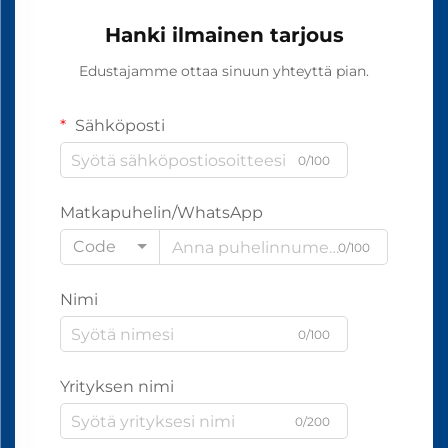
Hanki ilmainen tarjous
Edustajamme ottaa sinuun yhteyttä pian.
Sähköposti
0/100
Matkapuhelin/WhatsApp
Code
0/100
Nimi
0/100
Yrityksen nimi
0/200