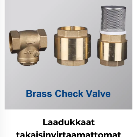
Laadukkaat
takaisinvirtaamattomat