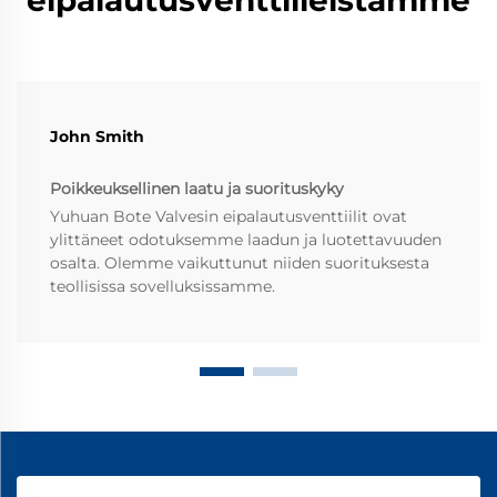
eipalautusventtiileistämme
John Smith
Poikkeuksellinen laatu ja suorituskyky
Yuhuan Bote Valvesin eipalautusventtiilit ovat
ylittäneet odotuksemme laadun ja luotettavuuden
osalta. Olemme vaikuttunut niiden suorituksesta
teollisissa sovelluksissamme.