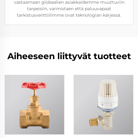
vastaamaan globaalien asiakkaidemme muuttuviin
tarpeisiin, varmistaen että paluuvapaat
tarkistusventtiilimme ovat teknologian kärjessä.
Aiheeseen liittyvät tuotteet