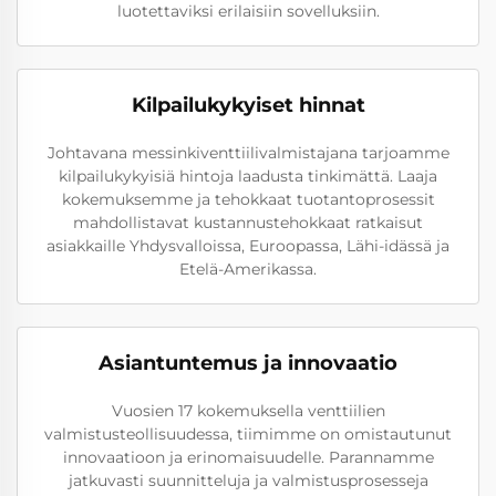
luotettaviksi erilaisiin sovelluksiin.
Kilpailukykyiset hinnat
Johtavana messinkiventtiilivalmistajana tarjoamme
kilpailukykyisiä hintoja laadusta tinkimättä. Laaja
kokemuksemme ja tehokkaat tuotantoprosessit
mahdollistavat kustannustehokkaat ratkaisut
asiakkaille Yhdysvalloissa, Euroopassa, Lähi-idässä ja
Etelä-Amerikassa.
Asiantuntemus ja innovaatio
Vuosien 17 kokemuksella venttiilien
valmistusteollisuudessa, tiimimme on omistautunut
innovaatioon ja erinomaisuudelle. Parannamme
jatkuvasti suunnitteluja ja valmistusprosesseja