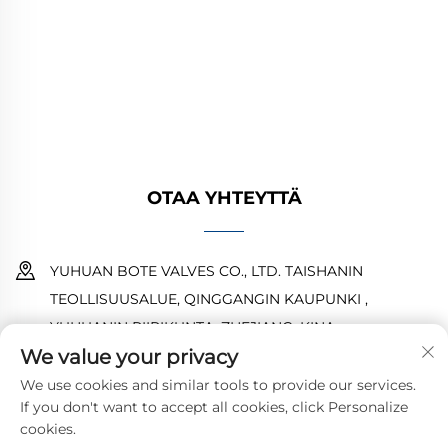
kaasu- ja vesijärjestelmiin. Kestävät,
korroosionkestävät suunnittelut takaavat
luotettavan suorituskyvyn. Yleisesti käytetty
maailmanlaajuisesti. Pyydä tarjous tänään.
OTAA YHTEYTTÄ
YUHUAN BOTE VALVES CO., LTD. TAISHANIN
TEOLLISUUSALUE, QINGGANGIN KAUPUNKI ,
YUHUANIN PIIRIKUNTA ,ZHEJIANG ,KINA
We value your privacy
18968473237
We use cookies and similar tools to provide our services.
If you don't want to accept all cookies, click Personalize
[email protected]
cookies.