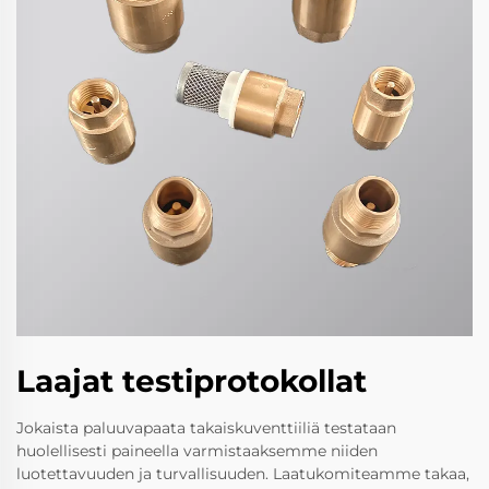
Laajat testiprotokollat
Jokaista paluuvapaata takaiskuventtiiliä testataan
huolellisesti paineella varmistaaksemme niiden
luotettavuuden ja turvallisuuden. Laatukomiteamme takaa,