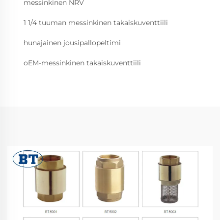
messinkinen NRV
1 1/4 tuuman messinkinen takaiskuventtiili
hunajainen jousipallopeltimi
oEM-messinkinen takaiskuventtiili