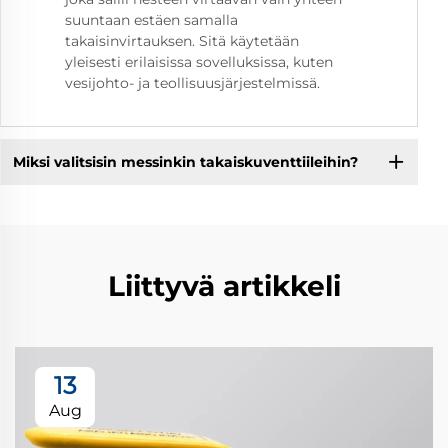
suuntaan estäen samalla
takaisinvirtauksen. Sitä käytetään
yleisesti erilaisissa sovelluksissa, kuten
vesijohto- ja teollisuusjärjestelmissä.
Miksi valitsisin messinkin takaiskuventtiileihin?
Liittyvä artikkeli
13
Aug