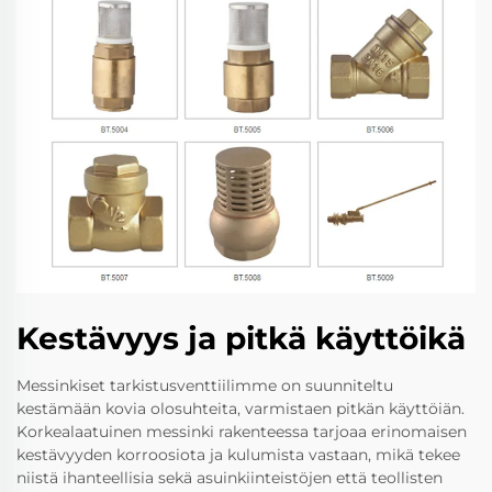
Kestävyys ja pitkä käyttöikä
Messinkiset tarkistusventtiilimme on suunniteltu
kestämään kovia olosuhteita, varmistaen pitkän käyttöiän.
Korkealaatuinen messinki rakenteessa tarjoaa erinomaisen
kestävyyden korroosiota ja kulumista vastaan, mikä tekee
niistä ihanteellisia sekä asuinkiinteistöjen että teollisten