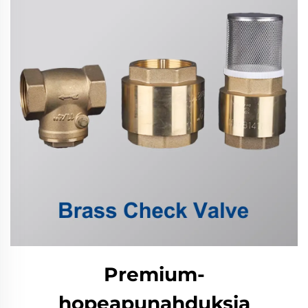
Premium-
hopeapunahduksia