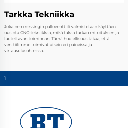
Tarkka Tekniikka
Jokainen messingin palloventtiili valmistetaan käyttäen
uusinta CNC-tekniikkaa, mikä takaa tarkan mitoituksen ja
luotettavan toiminnan. Tämä huolellisuus takaa, että
venttiilimme toimivat oikein eri paineissa ja
virtausolosuhteissa.
1