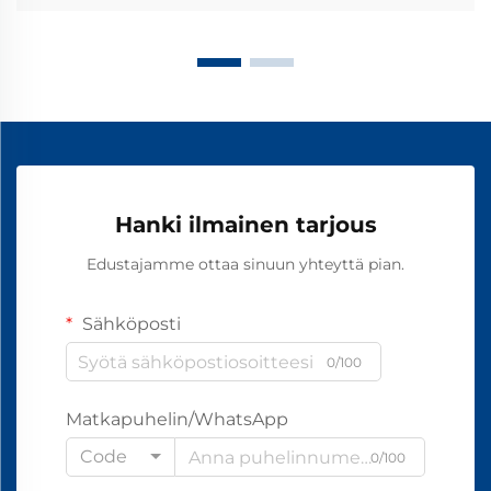
Hanki ilmainen tarjous
Edustajamme ottaa sinuun yhteyttä pian.
Sähköposti
0/100
Matkapuhelin/WhatsApp
Code
0/100