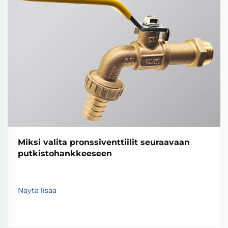
Miksi valita pronssiventtiilit seuraavaan
putkistohankkeeseen
Näytä lisää