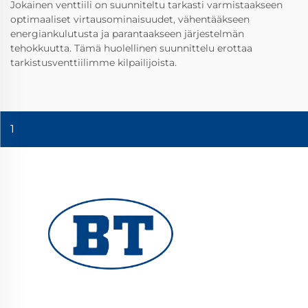
Jokainen venttiili on suunniteltu tarkasti varmistaakseen
optimaaliset virtausominaisuudet, vähentääkseen
energiankulutusta ja parantaakseen järjestelmän
tehokkuutta. Tämä huolellinen suunnittelu erottaa
tarkistusventtiilimme kilpailijoista.
1