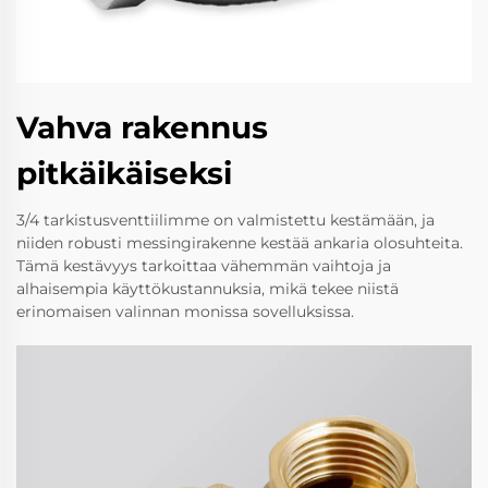
Vahva rakennus
pitkäikäiseksi
3/4 tarkistusventtiilimme on valmistettu kestämään, ja
niiden robusti messingirakenne kestää ankaria olosuhteita.
Tämä kestävyys tarkoittaa vähemmän vaihtoja ja
alhaisempia käyttökustannuksia, mikä tekee niistä
erinomaisen valinnan monissa sovelluksissa.