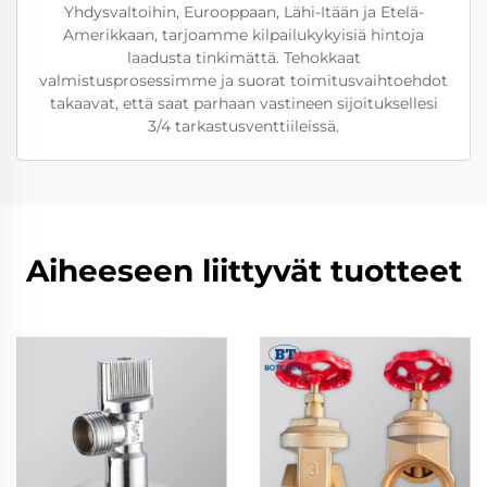
Yhdysvaltoihin, Eurooppaan, Lähi-Itään ja Etelä-
Amerikkaan, tarjoamme kilpailukykyisiä hintoja
laadusta tinkimättä. Tehokkaat
valmistusprosessimme ja suorat toimitusvaihtoehdot
takaavat, että saat parhaan vastineen sijoituksellesi
3/4 tarkastusventtiileissä.
Aiheeseen liittyvät tuotteet