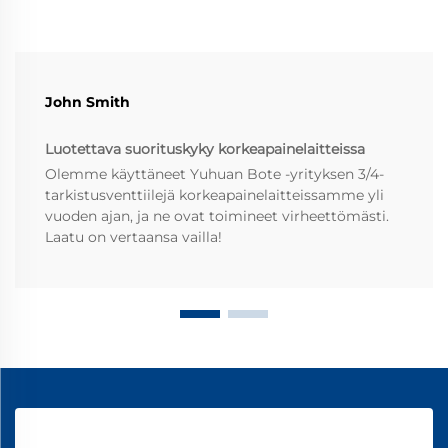
John Smith
Luotettava suorituskyky korkeapainelaitteissa
Olemme käyttäneet Yuhuan Bote -yrityksen 3/4-
tarkistusventtiilejä korkeapainelaitteissamme yli
vuoden ajan, ja ne ovat toimineet virheettömästi.
Laatu on vertaansa vailla!