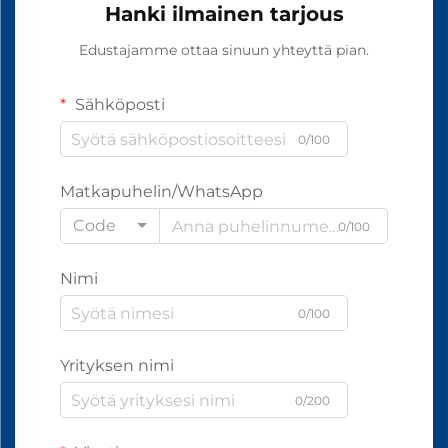
Hanki ilmainen tarjous
Edustajamme ottaa sinuun yhteyttä pian.
Sähköposti
0/100
Matkapuhelin/WhatsApp
Code
0/100
Nimi
0/100
Yrityksen nimi
0/200