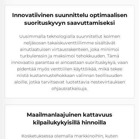
Innovatiivinen suunnittelu optimaalisen
suorituskyvyn saavuttamiseksi
Uusimmalla teknologialla suunnitellut kolmen
neljäsosan takaiskuventtiilimme sisältävät
ainutlaatuisen virtausrakenteen, joka minimoi
turbulenssin ja maksimoi tehokkuuden. Tämä
innovaatio parantaa ei ainoastaan suorituskykyä, vaan
pidentää myös venttiilien käyttöikää, mikä tekee
niistä kustannustehokkaan valinnan teollisuuden
aloille, jotka tarvitsevat luotettavia nestevirtauksen
ohjausratkaisuja.
Maailmanlaajuinen kattavuus
kilpailukykyisillä hinnoilla
Kosketuksessa olemalla markkinoihin, kuten