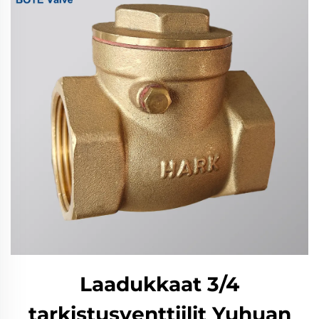
Laadukkaat 3/4
tarkistusventtiilit Yuhuan