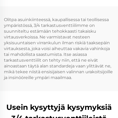
Olitpa asuinkiinteessä, kaupallisessa tai teollisessa
ympäristössä, 3/4 tarkastusventtiilimme on
suunniteltu estämään tehokkaasti takaisku
virtausverkoissa. Ne varmistavat nesteen
yksisuuntaisen virrankulun ilman riskiä taaksepäin
virtauksesta, joka voisi aiheuttaa vakavia vahinkoja
tai mahdollista saastumista. Itse asiassa
tarkastusventtiilit on tehty niin, että ne eivät
ainoastaan täytä alan standardeja vaan ylittävät ne,
mikä tekee niistä ensisijaisen valinnan urakoitsijoille
ja insinööreille ympäri maailmaa.
Usein kysyttyjä kysymyksiä