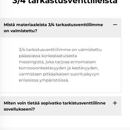
3/4 tarkastusventtiileistä
Mistä materiaaleista 3/4 tarkastusventtiilimme
on valmistettu?
3/4-tarkistusventtiilimme on valmistettu
pääasiassa korkealaatuisesta
messingistä, joka tarjoaa erinomaisen
korroosionkestävyyden ja kestävyyden,
varmistaen pitkäaikaisen suorituskyvyn
erilaisissa ympäristöissä.
Miten voin tietää sopivatko tarkistusventtiilinne
sovellukseeni?