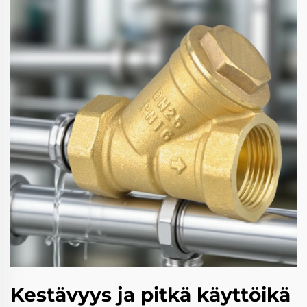
Kestävyys ja pitkä käyttöikä