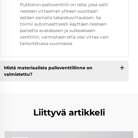
Putkiston palloventtiili on laite, joka sallii
nesteen virtaaman yhteen suuntaan
estäen samalla takaiskuvirtauksen. Se
toimii automaattisesti käyttäen nesteen
painetta avatakseen ja sulkeakseen
venttiilin, varmistaen että vesi virtaa vain
tarkoitetussa suunnassa.
Mistä materiaalista palloventtiilinne on
valmistettu?
Liittyvä artikkeli