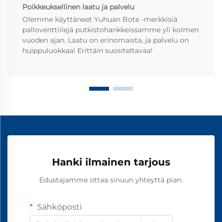
Poikkeuksellinen laatu ja palvelu
Olemme käyttäneet Yuhuan Bote -merkkisiä
palloventtiilejä putkistohankkeissamme yli kolmen
vuoden ajan. Laatu on erinomaista, ja palvelu on
huippuluokkaa! Erittäin suositeltavaa!
Hanki ilmainen tarjous
Edustajamme ottaa sinuun yhteyttä pian.
Sähköposti