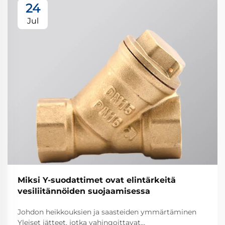
24
Jul
Miksi Y-suodattimet ovat elintärkeitä
vesiliitännöiden suojaamisessa
Johdon heikkouksien ja saasteiden ymmärtäminen
Yleiset jätteet, jotka vahingoittavat