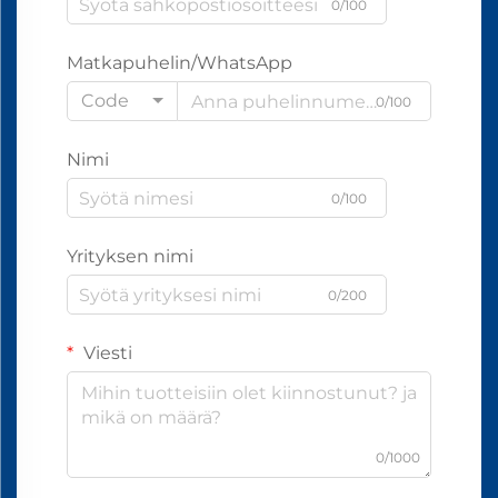
0/100
Matkapuhelin/WhatsApp
Code
0/100
Nimi
0/100
Yrityksen nimi
0/200
Viesti
0/1000