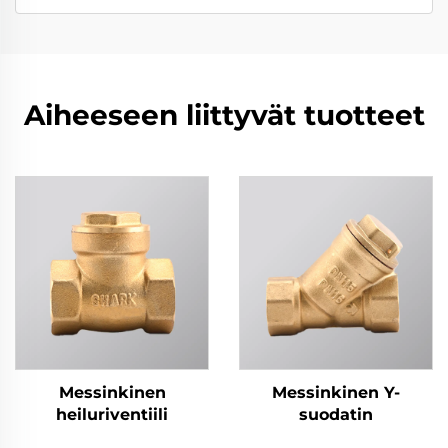
Aiheeseen liittyvät tuotteet
Messinkinen
Messinkinen Y-
heiluriventiili
suodatin