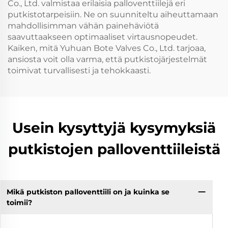
Co., Ltd. valmistaa erilaisia palloventtiilejä eri
putkistotarpeisiin. Ne on suunniteltu aiheuttamaan
mahdollisimman vähän painehäviötä
saavuttaakseen optimaaliset virtausnopeudet.
Kaiken, mitä Yuhuan Bote Valves Co., Ltd. tarjoaa,
ansiosta voit olla varma, että putkistojärjestelmät
toimivat turvallisesti ja tehokkaasti.
Usein kysyttyjä kysymyksiä
putkistojen palloventtiileistä
Mikä putkiston palloventtiili on ja kuinka se
toimii?