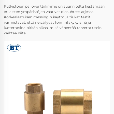
Putkistojen palloventtiilimme on suunniteltu kestämään
erilaisten ympäristöjen vaativat olosuhteet arjessa.
Korkealaatuisen messingin käyttö ja tiukat testit
varmistavat, että ne säilyvät toimintakykyisinä ja
luotettavina pitkän aikaa, mikä vähentää tarvetta usein
vaihtaa niitä.