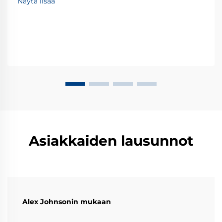
Näytä lisää
Asiakkaiden lausunnot
Alex Johnsonin mukaan