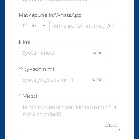
Matkapuhelin/WhatsApp
Code
0/100
Nimi
0/100
Yrityksen nimi
0/200
Viesti
0/1000