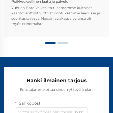
Poikkeuksellinen laatu ja palvelu
Yuhuan Bote Valvesilta tilaamamme kultaiset
kääntöventtiilit ylittivät odotuksemme laadussa ja
suorituskyvyssä. Heidän asiakaspalvelunsa oli
myös erinomaista!
Hanki ilmainen tarjous
Edustajamme ottaa sinuun yhteyttä pian.
Sähköposti
0/100