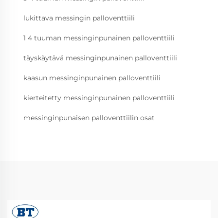
lukittava messingin palloventtiili
1 4 tuuman messinginpunainen palloventtiili
täyskäytävä messinginpunainen palloventtiili
kaasun messinginpunainen palloventtiili
kierteitetty messinginpunainen palloventtiili
messinginpunaisen palloventtiilin osat