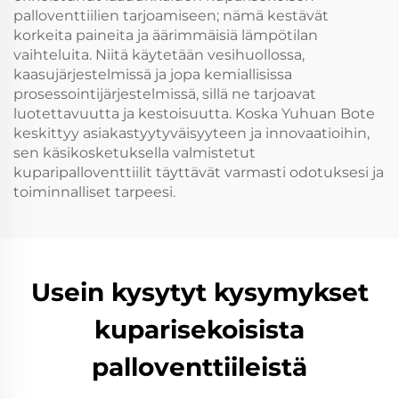
palloventtiilien tarjoamiseen; nämä kestävät
korkeita paineita ja äärimmäisiä lämpötilan
vaihteluita. Niitä käytetään vesihuollossa,
kaasujärjestelmissä ja jopa kemiallisissa
prosessointijärjestelmissä, sillä ne tarjoavat
luotettavuutta ja kestoisuutta. Koska Yuhuan Bote
keskittyy asiakastyytyväisyyteen ja innovaatioihin,
sen käsikosketuksella valmistetut
kuparipalloventtiilit täyttävät varmasti odotuksesi ja
toiminnalliset tarpeesi.
Usein kysytyt kysymykset
kuparisekoisista
palloventtiileistä