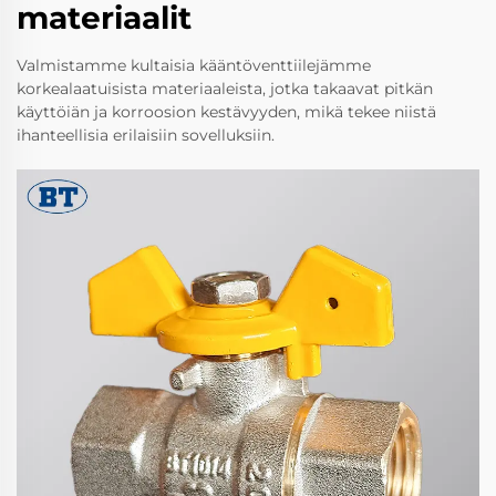
materiaalit
Valmistamme kultaisia kääntöventtiilejämme
korkealaatuisista materiaaleista, jotka takaavat pitkän
käyttöiän ja korroosion kestävyyden, mikä tekee niistä
ihanteellisia erilaisiin sovelluksiin.