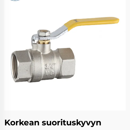
Korkean suorituskyvyn