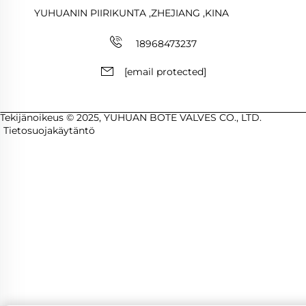
YUHUANIN PIIRIKUNTA ,ZHEJIANG ,KINA
18968473237
[email protected]
Tekijänoikeus © 2025, YUHUAN BOTE VALVES CO., LTD.
Tietosuojakäytäntö