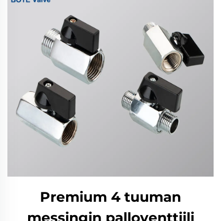
Premium 4 tuuman
messingin palloventtiili