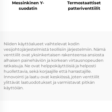
Messinkinen Y-
Termostaattiset
suodatin
patteriventtiilit
Niiden käyttöalueet vaihtelevat kodin
vesijohtojärjestelmistä teollisiin järjestelmiin. Nämä
venttiilit ovat yksinkertaisen rakenteensa ansiosta
alhaisen painehäviön ja korkean virtausnopeuden
ratkaisuja. Ne ovat helppokäyttöisiä ja helposti
huollettavia, sekä korjaajille että harrastajille.
Innovointi ja laatu ovat keskiössä, joten venttiilit
ylittävät laatuodotukset ja varmistavat pitkän
käyttöiän.