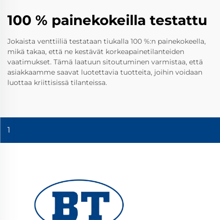
100 % painekokeilla testattu
Jokaista venttiiliä testataan tiukalla 100 %:n painekokeella,
mikä takaa, että ne kestävät korkeapainetilanteiden
vaatimukset. Tämä laatuun sitoutuminen varmistaa, että
asiakkaamme saavat luotettavia tuotteita, joihin voidaan
luottaa kriittisissä tilanteissa.
1