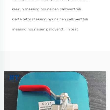
kaasun messinginpunainen palloventtiili
kierteitetty messinginpunainen palloventtiili
messinginpunaisen palloventtiilin osat