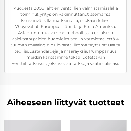
Vuodesta 2006 lähtien venttiilien valmistamisalalla
toiminut yritys on vakiinnuttanut asemansa
kansainvälisillä markkinoilla, mukaan lukien
Yhdysvallat, Eurooppa, Lähi-itä ja Etelä-Amerikka.
Asiantuntemuksemme mahdollistaa erilaisten
asiakastarpeiden huomioimisen, ja varmistaa, että 4
tuuman messingin palloventtiilimme täyttävät useita
teollisuusstandardeja ja määräyksiä. Kumppanuus
meidän kanssamme takaa luotettavan
venttiiliratkaisun, joka vastaa tarkkoja vaatimuksiasi.
Aiheeseen liittyvät tuotteet