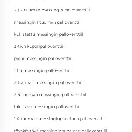
2 1 2 tuuman messingin palloventtiili
messingin 1 tuuman palloventtiili
kullistettu messingin palloventtiili
3-tien kuparipalloventtiili
pieni messingin palloventtiili
1 1 4 messingin palloventtiili
3 tuuman messingin palloventtiili
3 4 tuuman messingin palloventtiili
lukittava messingin palloventtiili
1 4 tuuman messinginpunainen palloventtiili
täyskäytävä messinginpunainen palloventtiili