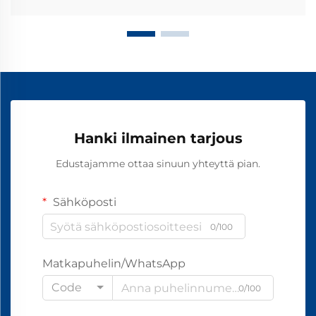
Hanki ilmainen tarjous
Edustajamme ottaa sinuun yhteyttä pian.
Sähköposti
0/100
Matkapuhelin/WhatsApp
Code
0/100