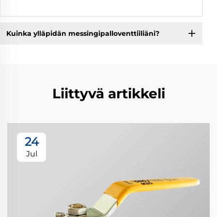
Kuinka ylläpidän messingipalloventtiiliäni?
Liittyvä artikkeli
24
Jul