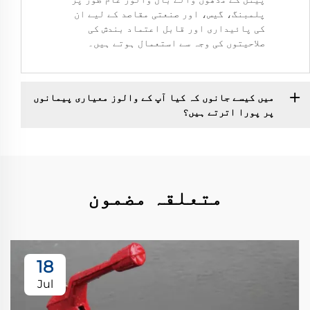
پلمبنگ، گیس، اور صنعتی مقاصد کے لیے ان
کی پائیداری اور قابل اعتماد بندش کی
صلاحیتوں کی وجہ سے استعمال ہوتے ہیں۔
میں کیسے جانوں کہ کیا آپ کے والوز معیاری پیمانوں
پر پورا اترتے ہیں؟
متعلقہ مضمون
18
Jul