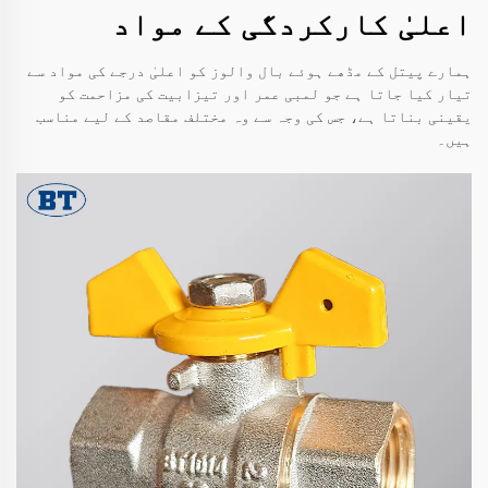
اعلیٰ کارکردگی کے مواد
ہمارے پیتل کے مڈھے ہوئے بال والوز کو اعلیٰ درجے کی مواد سے
تیار کیا جاتا ہے جو لمبی عمر اور تیزابیت کی مزاحمت کو
یقینی بناتا ہے، جس کی وجہ سے وہ مختلف مقاصد کے لیے مناسب
ہیں۔