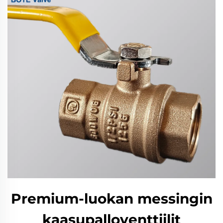
Premium-luokan messingin
kaasupalloventtiilit