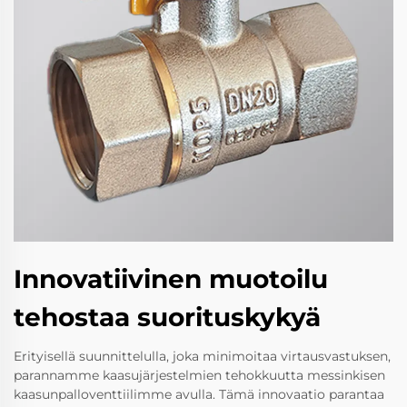
Innovatiivinen muotoilu
tehostaa suorituskykyä
Erityisellä suunnittelulla, joka minimoitaa virtausvastuksen,
parannamme kaasujärjestelmien tehokkuutta messinkisen
kaasunpalloventtiilimme avulla. Tämä innovaatio parantaa