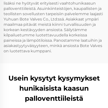
lisäksi ne hyötyvät erityisesti vaahtohunikaasun
palloventtiileistä. Asuinkiinteistöjen, kaupallisten ja
teollisten sovellusten tarpeisiin palvelemme laajasti
Yuhuan Bote Valves Co., Ltd:ssä. Asiakkaat ympäri
maailmaa pitävät meistä kiinni turvallisuuden ja
korkean kestävyyden ansiosta. Säilytämme
kilpailuetumme luotettavuudella korkeissa
paineissa ja lämpötiloissa. Panostamme laatuihin ja
asiakastyytyväisyyteen, minkä ansiosta Bote Valves
on luotettava kumppani.
Usein kysytyt kysymykset
hunikaisista kaasun
palloventtiileistä