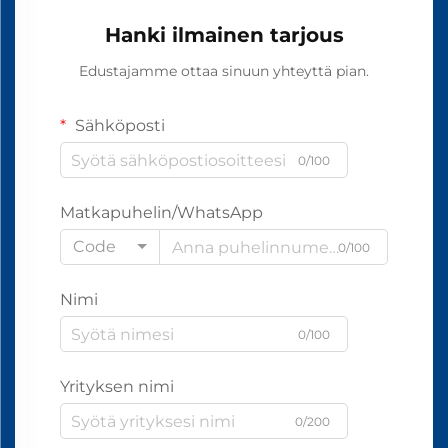
Hanki ilmainen tarjous
Edustajamme ottaa sinuun yhteyttä pian.
Sähköposti
0/100
Matkapuhelin/WhatsApp
Code
0/100
Nimi
0/100
Yrityksen nimi
0/200