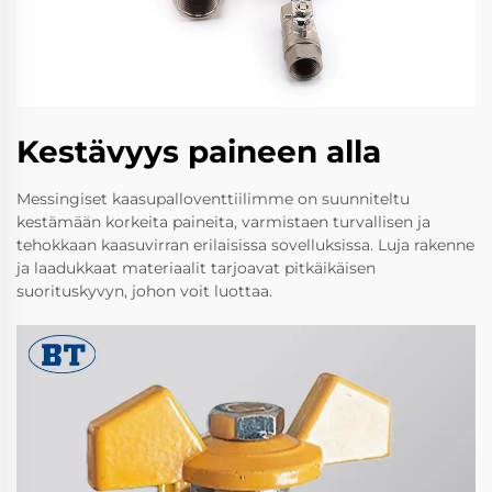
Kestävyys paineen alla
Messingiset kaasupalloventtiilimme on suunniteltu
kestämään korkeita paineita, varmistaen turvallisen ja
tehokkaan kaasuvirran erilaisissa sovelluksissa. Luja rakenne
ja laadukkaat materiaalit tarjoavat pitkäikäisen
suorituskyvyn, johon voit luottaa.