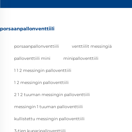
porsaanpallonventtiili
porsaanpallonventtiili
venttiilit messingiä
palloventtiili mini
minipalloventtiili
1 1 2 messingin palloventtiili
1 2 messingin palloventtiili
2 1 2 tuuman messingin palloventtiili
messingin 1 tuuman palloventtiili
kullistettu messingin palloventtiili
3-tien kuparipalloventtiili