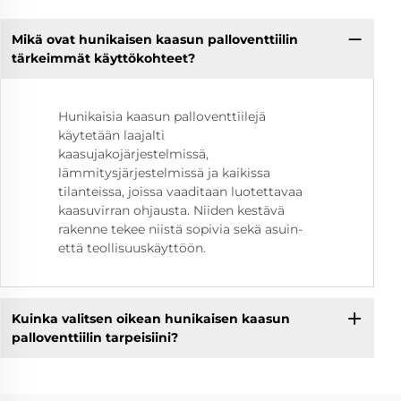
Mikä ovat hunikaisen kaasun palloventtiilin
tärkeimmät käyttökohteet?
Hunikaisia kaasun palloventtiilejä
käytetään laajalti
kaasujakojärjestelmissä,
lämmitysjärjestelmissä ja kaikissa
tilanteissa, joissa vaaditaan luotettavaa
kaasuvirran ohjausta. Niiden kestävä
rakenne tekee niistä sopivia sekä asuin-
että teollisuuskäyttöön.
Kuinka valitsen oikean hunikaisen kaasun
palloventtiilin tarpeisiini?