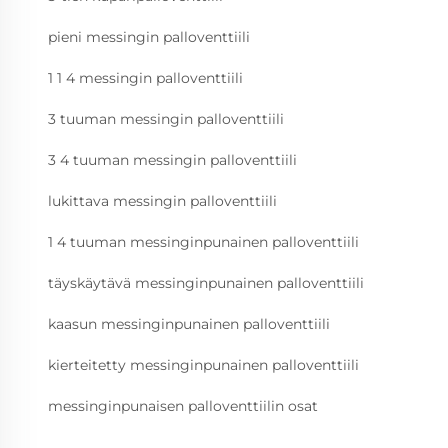
pieni messingin palloventtiili
1 1 4 messingin palloventtiili
3 tuuman messingin palloventtiili
3 4 tuuman messingin palloventtiili
lukittava messingin palloventtiili
1 4 tuuman messinginpunainen palloventtiili
täyskäytävä messinginpunainen palloventtiili
kaasun messinginpunainen palloventtiili
kierteitetty messinginpunainen palloventtiili
messinginpunaisen palloventtiilin osat