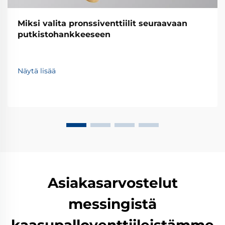
Miksi valita pronssiventtiilit seuraavaan
putkistohankkeeseen
Näytä lisää
Asiakasarvostelut
messingistä