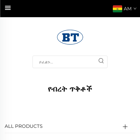
AM
የብረት ጥቅቶች
ALL PRODUCTS