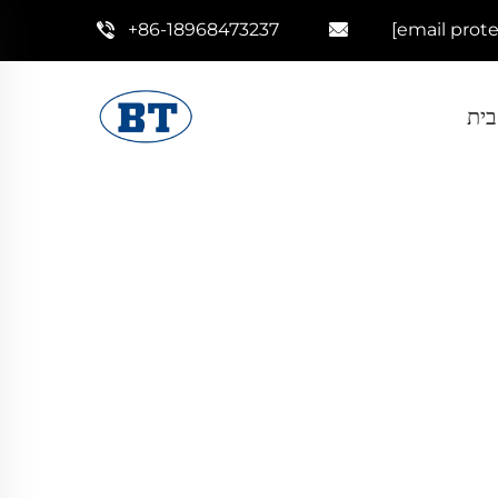
+86-18968473237
[email prot
בית