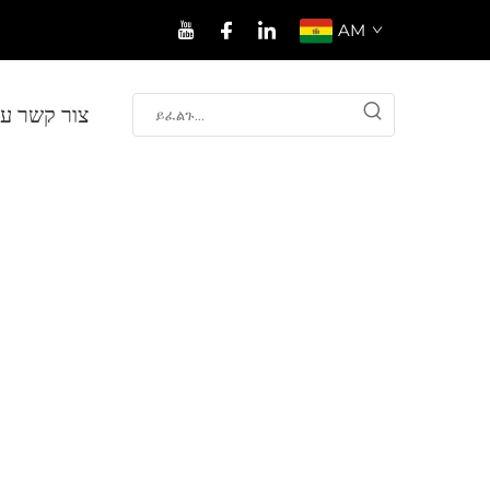
AM
צור קשר עי