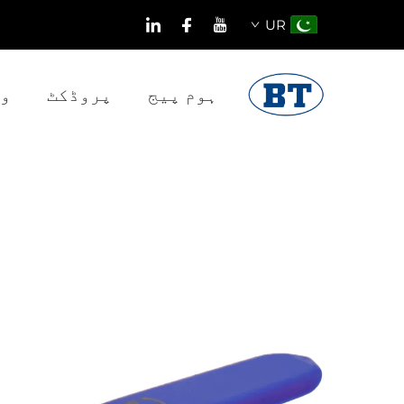
UR
ہوم پیج
پروڈکٹ
و