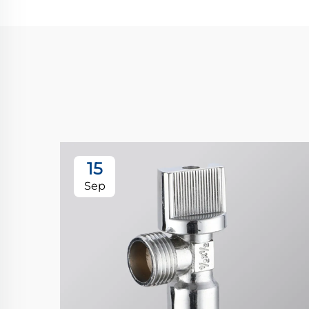
15
Sep