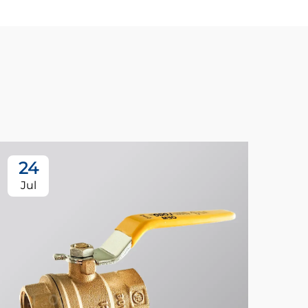
24
Jul