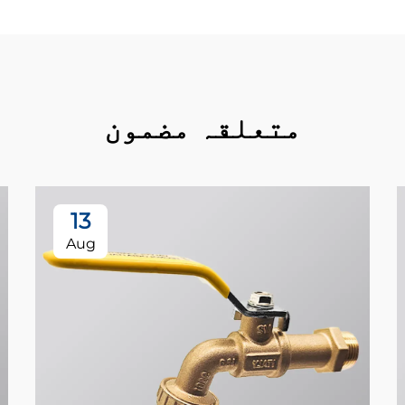
متعلقہ مضمون
13
Aug