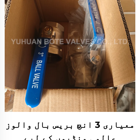
معیاری 3 انچ بریس بال والوز
عالمی منڈیوں کے لیے