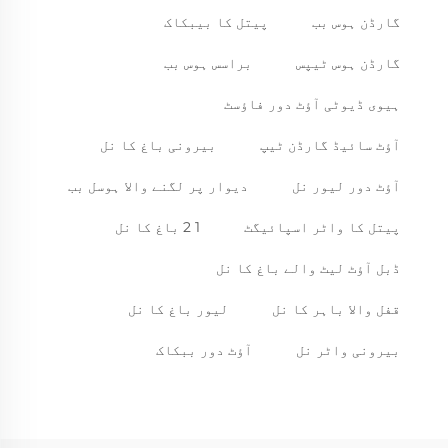
گارڈن ہوس بب
پیتل کا بیبکاک
گارڈن ہوس ٹیپس
براسس ہوس بب
ہیوی ڈیوٹی آؤٹ دور فاؤسٹ
آؤٹ سائیڈ گارڈن ٹیپ
بیرونی باغ کا نل
آؤٹ دور لیور نل
دیوار پر لگنے والا ہوسل بب
پیتل کا واٹر اسپائیگٹ
1 2 باغ کا نل
ڈبل آؤٹ لیٹ والے باغ کا نل
قفل والا باہر کا نل
لیور باغ کا نل
بیرونی واٹر نل
آؤٹ دور ببکاک