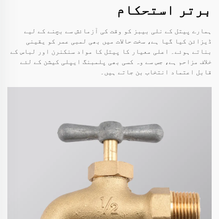
برتر استحکام
ہمارے پیتل کے نلی بیبز کو وقت کی آزمائش سے بچنے کے لیے
ڈیزائن کیا گیا ہے، سخت حالات میں بھی لمبی عمر کو یقینی
بناتے ہوئے۔ اعلی معیار کا پیتل کا مواد سنکنرن اور لباس کے
خلاف مزاحم ہے، جس سے وہ کسی بھی پلمبنگ ایپلی کیشن کے لئے
قابل اعتماد انتخاب بن جاتے ہیں۔