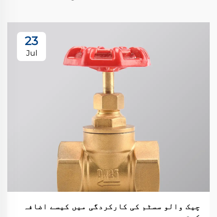
23
Jul
چیک والو سسٹم کی کارکردگی میں کیسے اضافہ