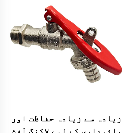
زیادہ سے زیادہ حفاظت اور
پائیداری کے لیے لاکنگ آؤٹ