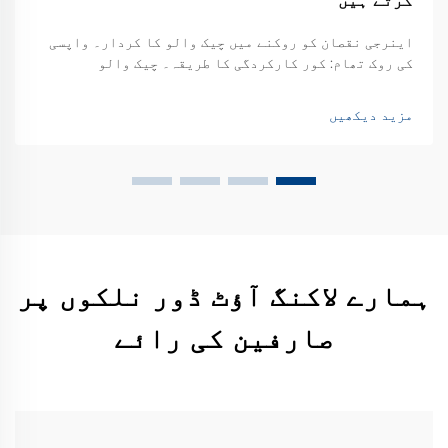
کرتے ہیں
اینرجی نقصان کو روکنے میں چیک والو کا کردار۔ واپسی
کی روک تھام: کور کارکردگی کا طریقہ۔ چیک والو
کارکردگی سے چلنے والے نظاموں کو برقرار رکھنے میں
اہم کردار ادا کرتے ہیں کیونکہ یہ مائع کو پیچھے کی
مزید دیکھیں
طرف بہنے سے روکتے ہیں اور یہ یقینی بناتے ہیں کہ سب
کچھ چلتا رہے۔۔۔
ہمارے لاکنگ آؤٹ ڈور نلکوں پر
صارفین کی رائے