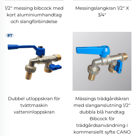
1/2" messing bibcock med
Messingslangkran 1/2" X
kort aluminiumhandtag
3/4"
och slangförbindelse
Dubbel utloppskran för
Mässings trädgårdskran
tvättmaskin
med slanganslutning 1/2"
vatteninloppskran
dubbla blå handtag
Bibcock för
trädgårdsanvändning i
kommersiellt syfte CANO