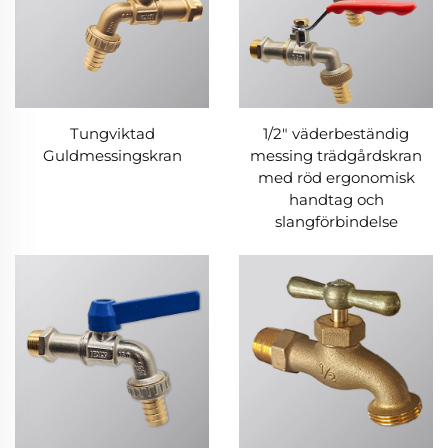
Tungviktad
1/2" väderbeständig
Guldmessingskran
messing trädgårdskran
med röd ergonomisk
handtag och
slangförbindelse