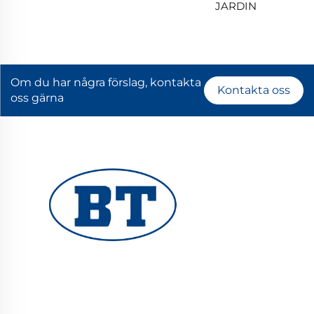
JARDIN
Om du har några förslag, kontakta
Kontakta oss
oss gärna
YUHUAN BOTE VALVES CO., LTD.