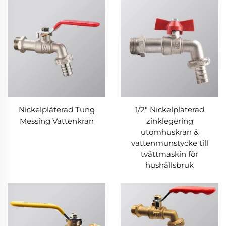
Nickelpläterad Tung
1/2" Nickelpläterad
Messing Vattenkran
zinklegering
utomhuskran &
vattenmunstycke till
tvättmaskin för
hushållsbruk