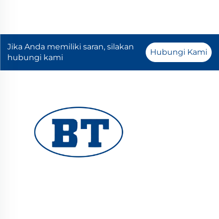
Jika Anda memiliki saran, silakan
Hubungi Kami
hubungi kami
YUHUAN BOTE VALVES CO., LTD. menyediakan
katup industri berkualitas tinggi untuk sistem