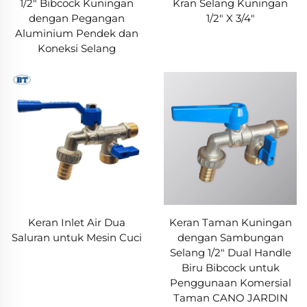
1/2" Bibcock Kuningan
Kran Selang Kuningan
dengan Pegangan
1/2" X 3/4"
Aluminium Pendek dan
Koneksi Selang
Keran Inlet Air Dua
Keran Taman Kuningan
Saluran untuk Mesin Cuci
dengan Sambungan
Selang 1/2" Dual Handle
Biru Bibcock untuk
Penggunaan Komersial
Taman CANO JARDIN