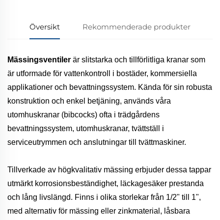
Översikt
Rekommenderade produkter
Mässingsventiler
är slitstarka och tillförlitliga kranar som
är utformade för vattenkontroll i bostäder, kommersiella
applikationer och bevattningssystem. Kända för sin robusta
konstruktion och enkel betjäning, används våra
utomhuskranar (bibcocks) ofta i trädgårdens
bevattningssystem, utomhuskranar, tvättställ i
serviceutrymmen och anslutningar till tvättmaskiner.
Tillverkade av högkvalitativ mässing erbjuder dessa tappar
utmärkt korrosionsbeständighet, läckagesäker prestanda
och lång livslängd. Finns i olika storlekar från 1/2" till 1",
med alternativ för mässing eller zinkmaterial, låsbara