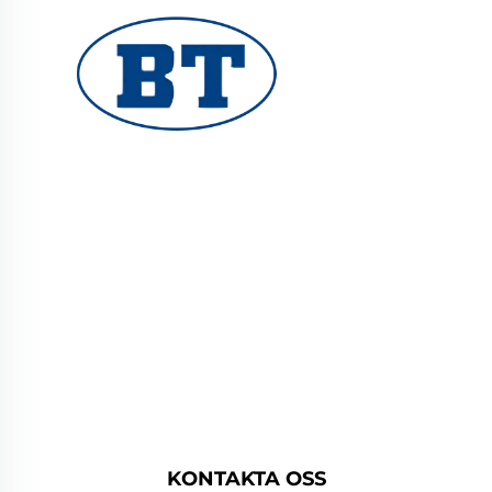
YUHUAN BOTE VALVES CO., LTD.
tillhandahåller högkvalitativa industriella
ventiler för olje-, gas- och vattensystem.
Hållbara, korrosionsbeständiga konstruktioner
säkerställer tillförlitlig prestanda. Litar på
globala ingenjörer. Begär en offert idag.
KONTAKTA OSS