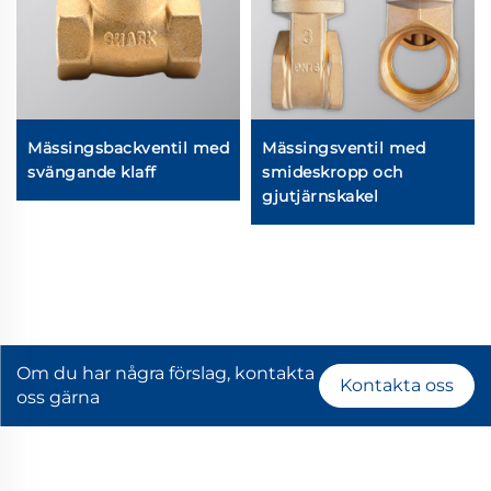
Mässingsbackventil med
Mässingsventil med
svängande klaff
smideskropp och
gjutjärnskakel
Om du har några förslag, kontakta
Kontakta oss
oss gärna