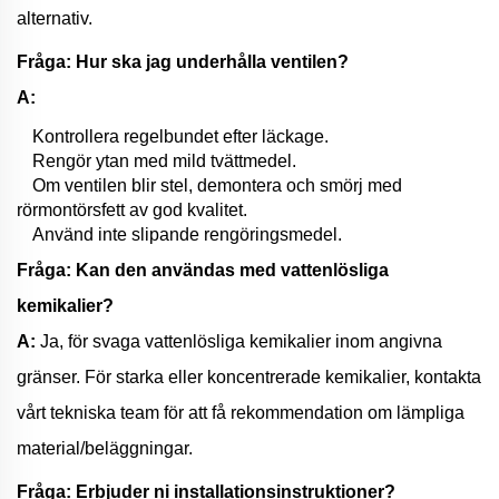
alternativ.
Fråga: Hur ska jag underhålla ventilen?
A:
Kontrollera regelbundet efter läckage.
Rengör ytan med mild tvättmedel.
Om ventilen blir stel, demontera och smörj med
rörmontörsfett av god kvalitet.
Använd inte slipande rengöringsmedel.
Fråga: Kan den användas med vattenlösliga
kemikalier?
A:
Ja, för svaga vattenlösliga kemikalier inom angivna
gränser. För starka eller koncentrerade kemikalier, kontakta
vårt tekniska team för att få rekommendation om lämpliga
material/beläggningar.
Fråga: Erbjuder ni installationsinstruktioner?