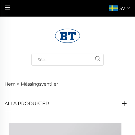
SV
Hem >
Mässingsventiler
ALLA PRODUKTER