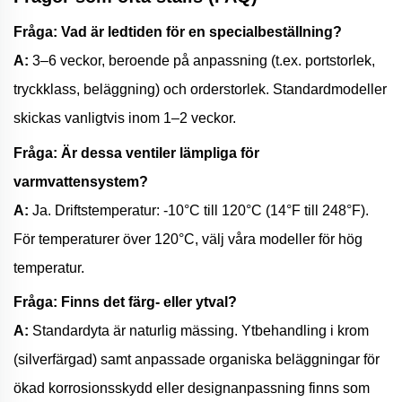
Fråga: Vad är ledtiden för en specialbeställning?
A:
3–6 veckor, beroende på anpassning (t.ex. portstorlek,
tryckklass, beläggning) och orderstorlek. Standardmodeller
skickas vanligtvis inom 1–2 veckor.
Fråga: Är dessa ventiler lämpliga för
varmvattensystem?
A:
Ja. Driftstemperatur: -10°C till 120°C (14°F till 248°F).
För temperaturer över 120°C, välj våra modeller för hög
temperatur.
Fråga: Finns det färg- eller ytval?
A:
Standardyta är naturlig mässing. Ytbehandling i krom
(silverfärgad) samt anpassade organiska beläggningar för
ökad korrosionsskydd eller designanpassning finns som