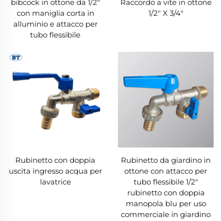
bibcock in ottone da 1/2"
Raccordo a vite in ottone
con maniglia corta in
1/2" X 3/4"
alluminio e attacco per
tubo flessibile
Rubinetto con doppia
Rubinetto da giardino in
uscita ingresso acqua per
ottone con attacco per
lavatrice
tubo flessibile 1/2"
rubinetto con doppia
manopola blu per uso
commerciale in giardino