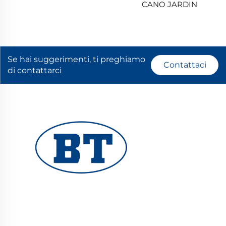
CANO JARDIN
Se hai suggerimenti, ti preghiamo
Contattaci
di contattarci
YUHUAN BOTE VALVES CO., LTD. fornisce