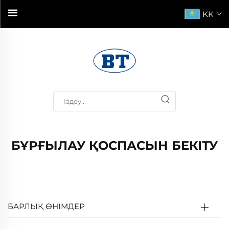
KK
БҰРҒЫЛАУ ҚОСПАСЫН БЕКІТУ
БАРЛЫҚ ӨНІМДЕР