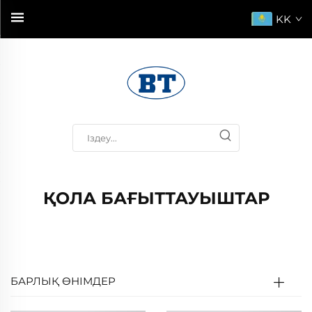
KK
ҚОЛА БАҒЫТТАУЫШТАР
БАРЛЫҚ ӨНІМДЕР