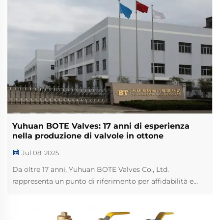
Yuhuan BOTE Valves: 17 anni di esperienza
nella produzione di valvole in ottone
Jul 08, 2025
Da oltre 17 anni, Yuhuan BOTE Valves Co., Ltd.
rappresenta un punto di riferimento per affidabilità e
innovazione nel settore globale delle valvole in ottone.
Ciò che è iniziato come una piccola realtà produttiva a
Yuhuan, noto come il "Capitale delle Valvole" della