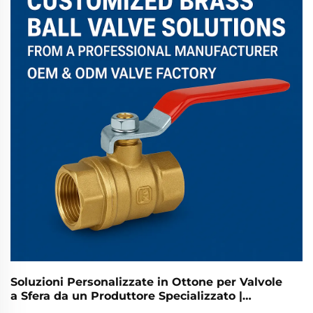
dell'acqua e alla resilienza delle infrastrutture, le
valvole...
Soluzioni Personalizzate in Ottone per Valvole
a Sfera da un Produttore Specializzato |
Fabbrica di Valvole OEM e ODM