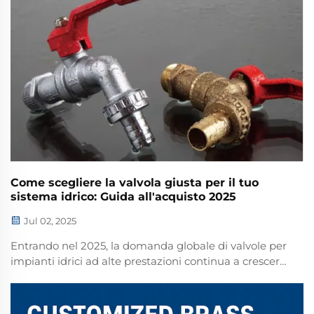
commerciali...
Come scegliere la valvola giusta per il tuo
sistema idrico: Guida all'acquisto 2025
Jul 02, 2025
Entrando nel 2025, la domanda globale di valvole per
impianti idrici ad alte prestazioni continua a crescere
a un ritmo senza precedenti. Spinta
dall'urbanizzazione, dall'espansione industriale e da
una crescente attenzione alla conservazione