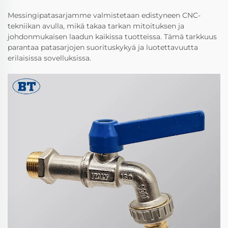
Messingipatasarjamme valmistetaan edistyneen CNC-
tekniikan avulla, mikä takaa tarkan mitoituksen ja
johdonmukaisen laadun kaikissa tuotteissa. Tämä tarkkuus
parantaa patasarjojen suorituskykyä ja luotettavuutta
erilaisissa sovelluksissa.