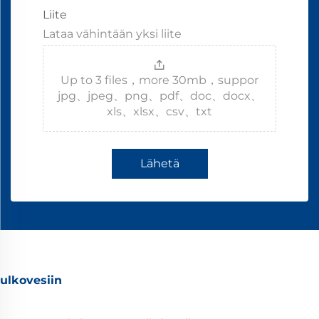
Liite
Lataa vähintään yksi liite
Up to 3 files，more 30mb，suppor
jpg、jpeg、png、pdf、doc、docx、
xls、xlsx、csv、txt
Lähetä
ulkovesiin