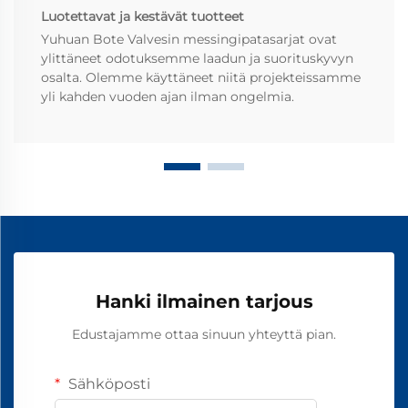
Luotettavat ja kestävät tuotteet
Yuhuan Bote Valvesin messingipatasarjat ovat
ylittäneet odotuksemme laadun ja suorituskyvyn
osalta. Olemme käyttäneet niitä projekteissamme
yli kahden vuoden ajan ilman ongelmia.
Hanki ilmainen tarjous
Edustajamme ottaa sinuun yhteyttä pian.
Sähköposti