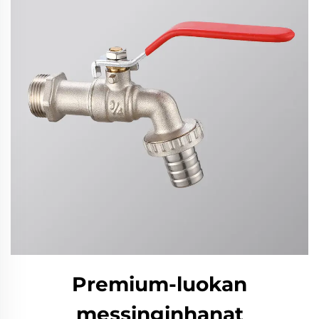
Premium-luokan
messinginhanat