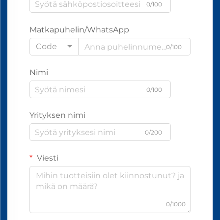
0/100
Matkapuhelin/WhatsApp
Code
0/100
Nimi
0/100
Yrityksen nimi
0/200
Viesti
0/1000