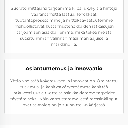
Suoratoimittajana tarjoamme kilpailukykyisiä hintoja
vaarantamatta laatua. Tehokkaat
tuotantoprosessimme ja mittakaavaetuutemme
mahdollistavat kustannustehokkaiden ratkaisujen
tarjoamisen asiakkaillemme, mikä tekee meistä
suosituimman valinnan maailmanlaajuisella
markkinoilla.
Asiantuntemus ja innovaatio
Yhtiö yhdistää kokemuksen ja innovaation. Omistettu
tutkimus- ja kehitystyöryhmämme kehittää
jatkuvasti uusia tuotteita asiakkaidemme tarpeiden
täyttämiseksi. Näin varmistamme, että messinkilpput
ovat teknologian ja suunnittelun kärjessä.