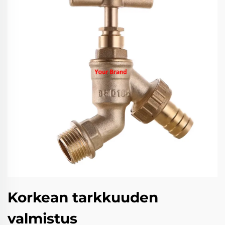
Korkean tarkkuuden
valmistus