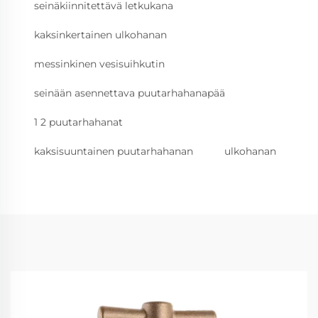
seinäkiinnitettävä letkukana
kaksinkertainen ulkohanan
messinkinen vesisuihkutin
seinään asennettava puutarhahanapää
1 2 puutarhahanat
kaksisuuntainen puutarhahanan
ulkohanan