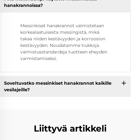
hanakrannoissa?
Messinkiset hanakrannot valmistetaan
korkealaatuisesta messingistä, mikä
takaa niiden kestävyyden ja korroosion
kestävyyden. Noudatamme tiukkoja
valmistusstandardeja tuotteen eheyden
varmistamiseksi.
Soveltuvatko messinkiset hanakrannot kaikille
vesilajeille?
Liittyvä artikkeli