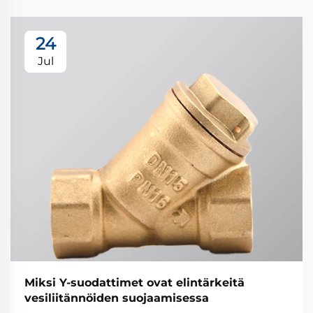
24
Jul
Miksi Y-suodattimet ovat elintärkeitä
vesiliitännöiden suojaamisessa