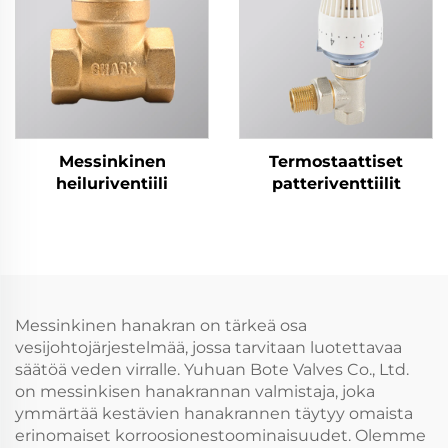
Messinkinen
Termostaattiset
heiluriventiili
patteriventtiilit
Messinkinen hanakran on tärkeä osa
vesijohtojärjestelmää, jossa tarvitaan luotettavaa
säätöä veden virralle. Yuhuan Bote Valves Co., Ltd.
on messinkisen hanakrannan valmistaja, joka
ymmärtää kestävien hanakrannen täytyy omaista
erinomaiset korroosionestoominaisuudet. Olemme