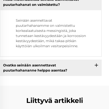
puutarhahanat on valmistettu?
Seinään asennettavat
puutarhahanamme on valmistettu
korkealaatuisesta messingistä, joka
tunnetaan kestävyydestään ja korroosion
kestävyydestään, mikä takaa pitkän
käyttöiän ulkoilman vesitarpeisiinne.
Ovatko seinään asennettavat
puutarhahananne helppo asentaa?
Liittyvä artikkeli