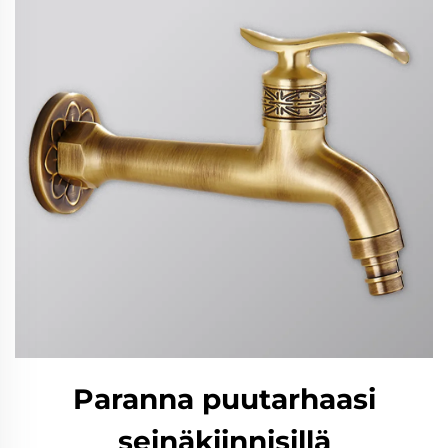
Paranna puutarhaasi
seinäkiinnisillä