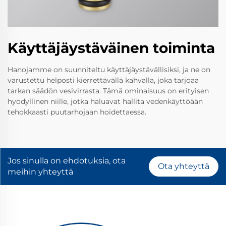
Käyttäjäystäväinen toiminta
Hanojamme on suunniteltu käyttäjäystävällisiksi, ja ne on
varustettu helposti kierrettävällä kahvalla, joka tarjoaa
tarkan säädön vesivirrasta. Tämä ominaisuus on erityisen
hyödyllinen niille, jotka haluavat hallita vedenkäyttöään
tehokkaasti puutarhojaan hoidettaessa.
Jos sinulla on ehdotuksia, ota
Ota yhteyttä
meihin yhteyttä