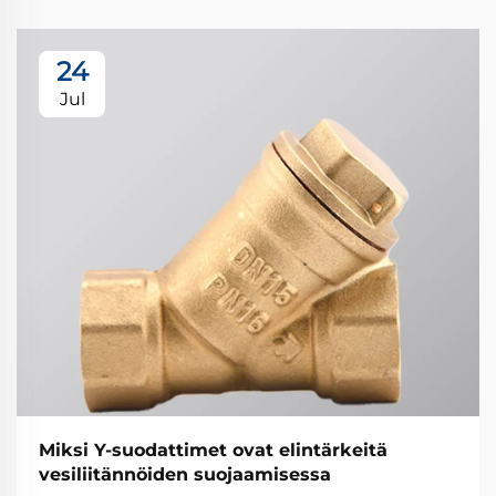
24
Jul
Miksi Y-suodattimet ovat elintärkeitä
vesiliitännöiden suojaamisessa