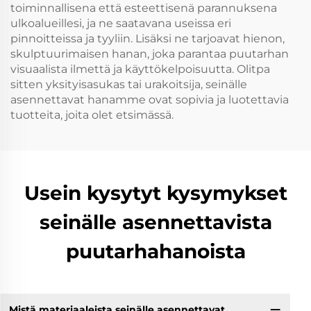
toiminnallisena että esteettisenä parannuksena
ulkoalueillesi, ja ne saatavana useissa eri
pinnoitteissa ja tyyliin. Lisäksi ne tarjoavat hienon,
skulptuurimaisen hanan, joka parantaa puutarhan
visuaalista ilmettä ja käyttökelpoisuutta. Olitpa
sitten yksityisasukas tai urakoitsija, seinälle
asennettavat hanamme ovat sopivia ja luotettavia
tuotteita, joita olet etsimässä.
Usein kysytyt kysymykset
seinälle asennettavista
puutarhahanoista
Mistä materiaaleista seinälle asennettavat