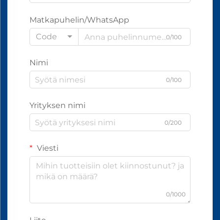
Matkapuhelin/WhatsApp
Code
0/100
Nimi
0/100
Yrityksen nimi
0/200
Viesti
0/1000