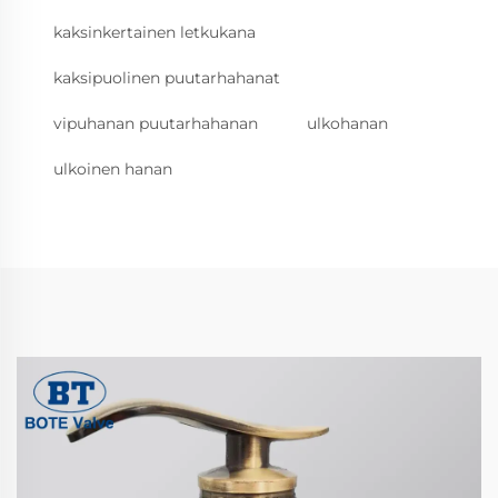
kaksinkertainen letkukana
kaksipuolinen puutarhahanat
vipuhanan puutarhahanan
ulkohanan
ulkoinen hanan