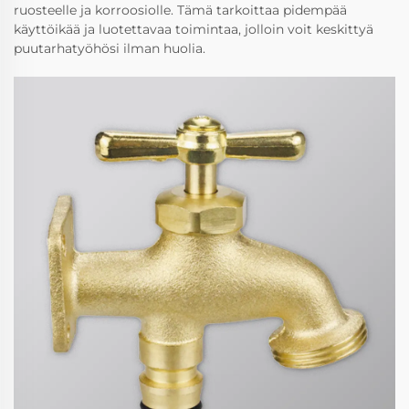
ruosteelle ja korroosiolle. Tämä tarkoittaa pidempää
käyttöikää ja luotettavaa toimintaa, jolloin voit keskittyä
puutarhatyöhösi ilman huolia.