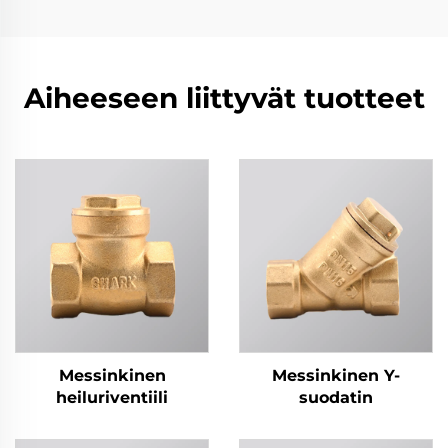
Aiheeseen liittyvät tuotteet
Messinkinen
Messinkinen Y-
heiluriventiili
suodatin