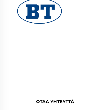
YUHUAN BOTE VALVES CO., LTD. tarjoaa
korkealaatuisia teollisuusventtiileitä öljy-,
kaasu- ja vesijärjestelmiin. Kestävät,
korroosionkestävät suunnittelut takaavat
luotettavan suorituskyvyn. Yleisesti käytetty
maailmanlaajuisesti. Pyydä tarjous tänään.
OTAA YHTEYTTÄ