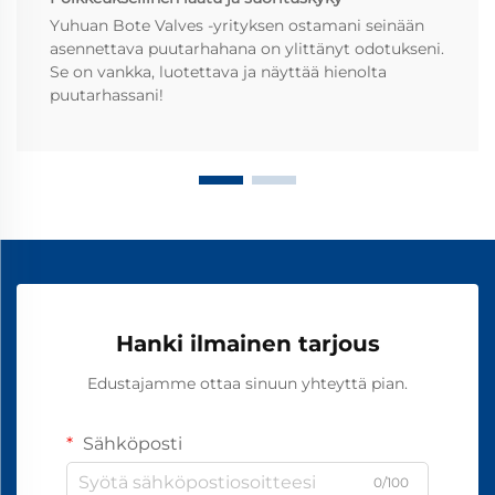
Yuhuan Bote Valves -yrityksen ostamani seinään
asennettava puutarhahana on ylittänyt odotukseni.
Se on vankka, luotettava ja näyttää hienolta
puutarhassani!
Hanki ilmainen tarjous
Edustajamme ottaa sinuun yhteyttä pian.
Sähköposti
0/100