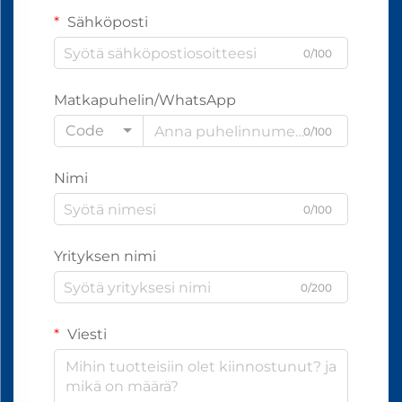
Sähköposti
0/100
Matkapuhelin/WhatsApp
Code
0/100
Nimi
0/100
Yrityksen nimi
0/200
Viesti