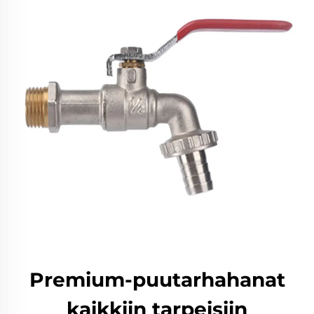
Premium-puutarhahanat
kaikkiin tarpeisiin