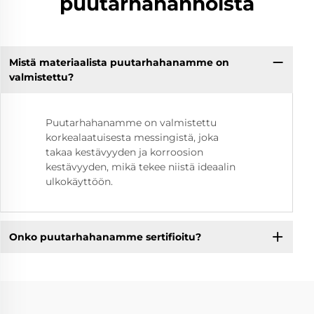
puutarhahanhoista
Mistä materiaalista puutarhahanamme on
valmistettu?
Puutarhahanamme on valmistettu
korkealaatuisesta messingistä, joka
takaa kestävyyden ja korroosion
kestävyyden, mikä tekee niistä ideaalin
ulkokäyttöön.
Onko puutarhahanamme sertifioitu?