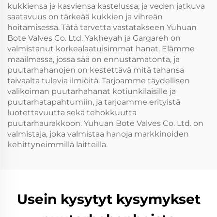
kukkiensa ja kasviensa kastelussa, ja veden jatkuva
saatavuus on tärkeää kukkien ja vihreän
hoitamisessa. Tätä tarvetta vastatakseen Yuhuan
Bote Valves Co. Ltd. Yakheyah ja Gargareh on
valmistanut korkealaatuisimmat hanat. Elämme
maailmassa, jossa sää on ennustamatonta, ja
puutarhahanojen on kestettävä mitä tahansa
taivaalta tulevia ilmiöitä. Tarjoamme täydellisen
valikoiman puutarhahanat kotiunkilaisille ja
puutarhatapahtumiin, ja tarjoamme erityistä
luotettavuutta sekä tehokkuutta
puutarhaurakkoon. Yuhuan Bote Valves Co. Ltd. on
valmistaja, joka valmistaa hanoja markkinoiden
kehittyneimmillä laitteilla.
Usein kysytyt kysymykset