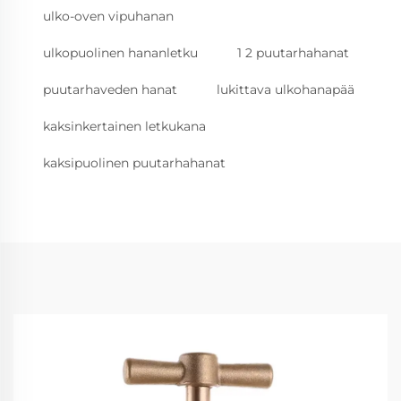
ulko-oven vipuhanan
ulkopuolinen hananletku
1 2 puutarhahanat
puutarhaveden hanat
lukittava ulkohanapää
kaksinkertainen letkukana
kaksipuolinen puutarhahanat