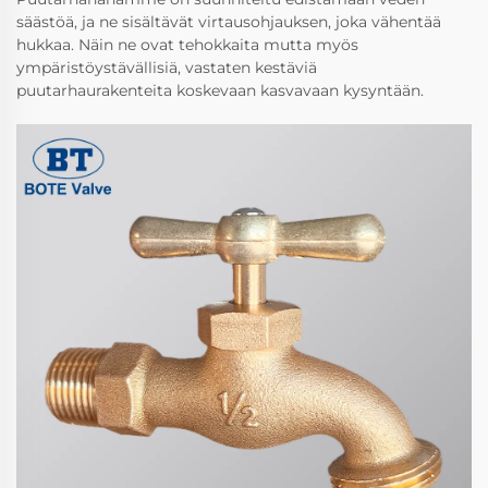
säästöä, ja ne sisältävät virtausohjauksen, joka vähentää
hukkaa. Näin ne ovat tehokkaita mutta myös
ympäristöystävällisiä, vastaten kestäviä
puutarhaurakenteita koskevaan kasvavaan kysyntään.