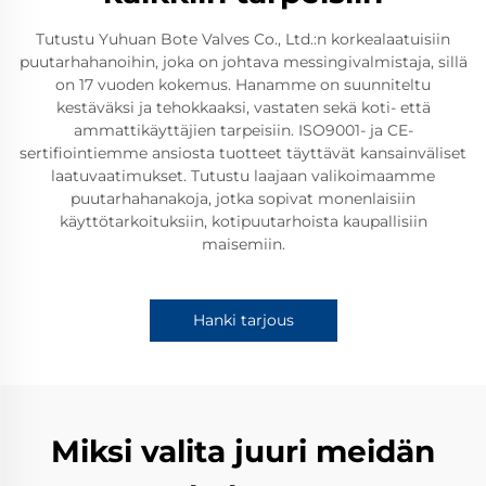
Tutustu Yuhuan Bote Valves Co., Ltd.:n korkealaatuisiin
puutarhahanoihin, joka on johtava messingivalmistaja, sillä
on 17 vuoden kokemus. Hanamme on suunniteltu
kestäväksi ja tehokkaaksi, vastaten sekä koti- että
ammattikäyttäjien tarpeisiin. ISO9001- ja CE-
sertifiointiemme ansiosta tuotteet täyttävät kansainväliset
laatuvaatimukset. Tutustu laajaan valikoimaamme
puutarhahanakoja, jotka sopivat monenlaisiin
käyttötarkoituksiin, kotipuutarhoista kaupallisiin
maisemiin.
Hanki tarjous
Miksi valita juuri meidän