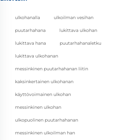
ulkohanalla
ulkoilman vesihan
puutarhahana
lukittava ulkohan
lukittava hana
puutarhahanaletku
lukittava ulkohanan
messinkinen puutarhahanan liitin
kaksinkertainen ulkohanan
käyttövoimainen ulkohan
messinkinen ulkohan
ulkopuolinen puutarhahanan
messinkinen ulkoilman han