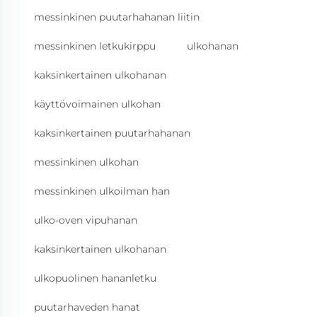
messinkinen puutarhahanan liitin
messinkinen letkukirppu
ulkohanan
kaksinkertainen ulkohanan
käyttövoimainen ulkohan
kaksinkertainen puutarhahanan
messinkinen ulkohan
messinkinen ulkoilman han
ulko-oven vipuhanan
kaksinkertainen ulkohanan
ulkopuolinen hananletku
puutarhaveden hanat