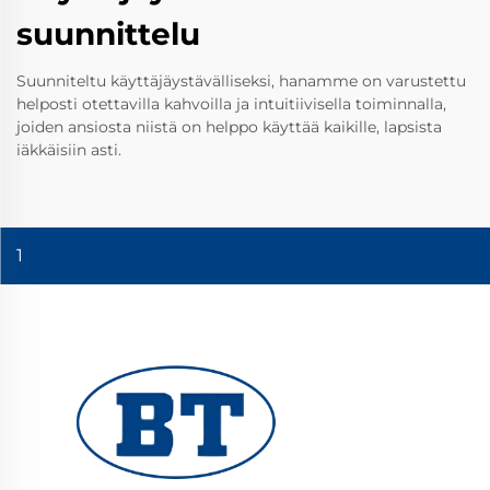
suunnittelu
Suunniteltu käyttäjäystävälliseksi, hanamme on varustettu
helposti otettavilla kahvoilla ja intuitiivisella toiminnalla,
joiden ansiosta niistä on helppo käyttää kaikille, lapsista
iäkkäisiin asti.
1