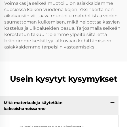
Voimakas ja selkeä muotoilu on asiakkaidemme
suosiossa kaiken vuodenaikojen. Yksinkertainen
aikakausiin viittaava muotoilu mahdollistaa veden
saumattoman kulkemisen, mikä helpottaa kasvien
kastelua ja ulkoalueiden pesua. Tarjoamalla selkeän
korostetun takuun; olemme ylpeitä siitä, että
brändimme keskittyy jatkuvaan kehittämiseen
asiakkaidemme tarpeisiin vastaamiseksi.
Usein kysytyt kysymykset
Mitä materiaaleja käytetään
kaksoishanoissanne