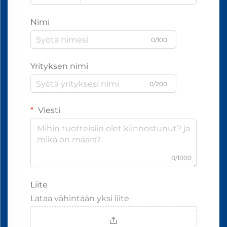
Nimi
0/100
Yrityksen nimi
0/200
Viesti
0/1000
Liite
Lataa vähintään yksi liite