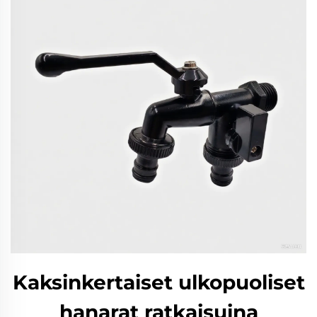
Kaksinkertaiset ulkopuoliset
hanarat ratkaisuina