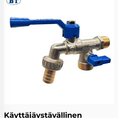
Käyttäjäystävällinen