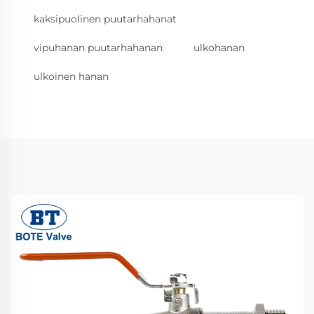
kaksipuolinen puutarhahanat
vipuhanan puutarhahanan
ulkohanan
ulkoinen hanan