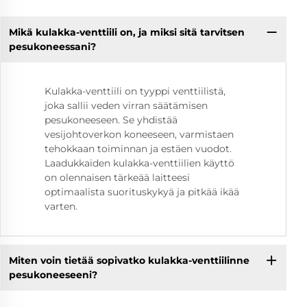
Mikä kulakka-venttiili on, ja miksi sitä tarvitsen
pesukoneessani?
Kulakka-venttiili on tyyppi venttiilistä,
joka sallii veden virran säätämisen
pesukoneeseen. Se yhdistää
vesijohtoverkon koneeseen, varmistaen
tehokkaan toiminnan ja estäen vuodot.
Laadukkaiden kulakka-venttiilien käyttö
on olennaisen tärkeää laitteesi
optimaalista suorituskykyä ja pitkää ikää
varten.
Miten voin tietää sopivatko kulakka-venttiilinne
pesukoneeseeni?