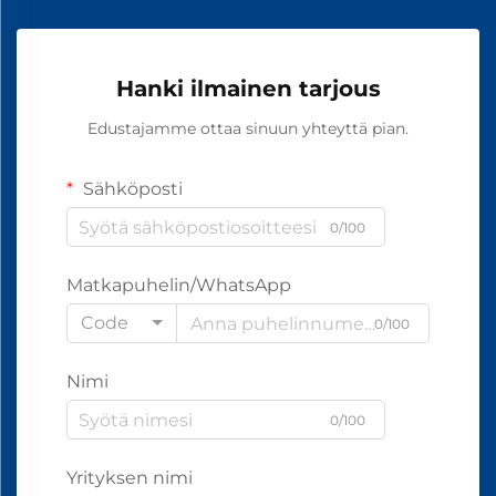
Hanki ilmainen tarjous
Edustajamme ottaa sinuun yhteyttä pian.
Sähköposti
0/100
Matkapuhelin/WhatsApp
Code
0/100
Nimi
0/100
Yrityksen nimi