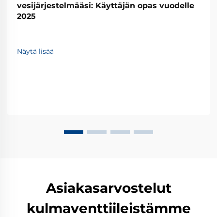
vesijärjestelmääsi: Käyttäjän opas vuodelle
2025
Näytä lisää
Asiakasarvostelut
kulmaventtiileistämme