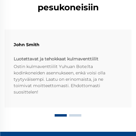
pesukoneisiin
John Smith
Luotettavat ja tehokkaat kulmaventtiilit
Ostin kulmaventtiilit Yuhuan Bote:lta
kodinkoneiden asennukseen, enkä voisi olla
tyytyväisempi. Laatu on erinomaista, ja ne
toimivat moitteettomasti. Ehdottomasti
suosittelen!