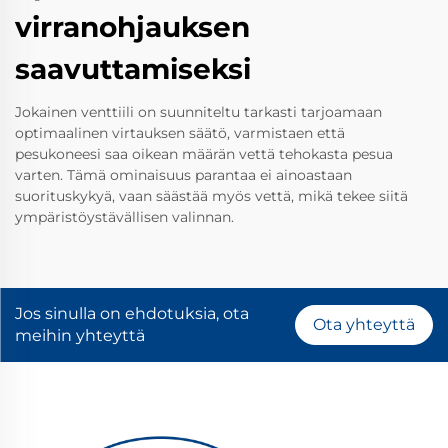
virranohjauksen
saavuttamiseksi
Jokainen venttiili on suunniteltu tarkasti tarjoamaan
optimaalinen virtauksen säätö, varmistaen että
pesukoneesi saa oikean määrän vettä tehokasta pesua
varten. Tämä ominaisuus parantaa ei ainoastaan
suorituskykyä, vaan säästää myös vettä, mikä tekee siitä
ympäristöystävällisen valinnan.
Jos sinulla on ehdotuksia, ota
Ota yhteyttä
meihin yhteyttä