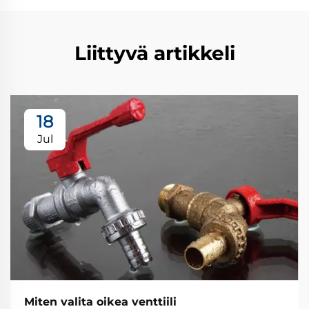
Liittyvä artikkeli
18
Jul
Miten valita oikea venttiili