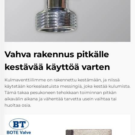
Vahva rakennus pitkälle
kestävää käyttöä varten
Kulmaventtiilimme on rakennettu kestämään, ja niissä
käytetään korkealaatuista messingiä, joka kestää kulumista.
Tämä takaa pesukoneen tehokkaan toiminnan pitkän
aikavälin aikana ja vähentää tarvetta usein vaihtaa tai
huoltaa osia.