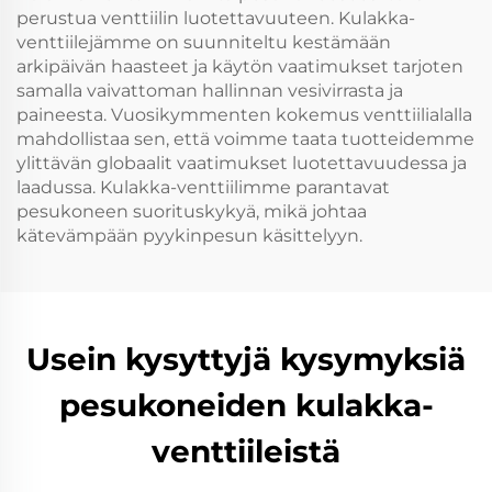
perustua venttiilin luotettavuuteen. Kulakka-
venttiilejämme on suunniteltu kestämään
arkipäivän haasteet ja käytön vaatimukset tarjoten
samalla vaivattoman hallinnan vesivirrasta ja
paineesta. Vuosikymmenten kokemus venttiilialalla
mahdollistaa sen, että voimme taata tuotteidemme
ylittävän globaalit vaatimukset luotettavuudessa ja
laadussa. Kulakka-venttiilimme parantavat
pesukoneen suorituskykyä, mikä johtaa
kätevämpään pyykinpesun käsittelyyn.
Usein kysyttyjä kysymyksiä
pesukoneiden kulakka-
venttiileistä