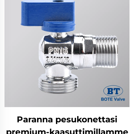
Paranna pesukonettasi
premium-kaasuttimillamme