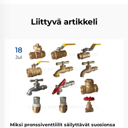
Liittyvä artikkeli
18
Jul
Miksi pronssiventtiilit säilyttävät suosionsa