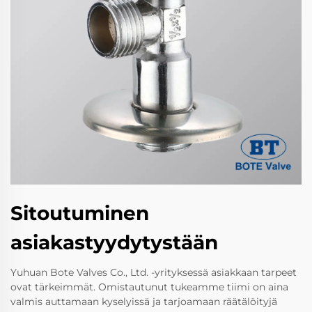
Sitoutuminen
asiakastyydytystään
Yuhuan Bote Valves Co., Ltd. -yrityksessä asiakkaan tarpeet
ovat tärkeimmät. Omistautunut tukeamme tiimi on aina
valmis auttamaan kyselyissä ja tarjoamaan räätälöityjä