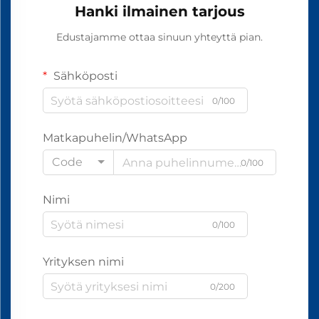
Hanki ilmainen tarjous
Edustajamme ottaa sinuun yhteyttä pian.
Sähköposti
0/100
Matkapuhelin/WhatsApp
Code
0/100
Nimi
0/100
Yrityksen nimi
0/200