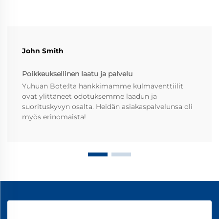
John Smith
Poikkeuksellinen laatu ja palvelu
Yuhuan Bote:lta hankkimamme kulmaventtiilit
ovat ylittäneet odotuksemme laadun ja
suorituskyvyn osalta. Heidän asiakaspalvelunsa oli
myös erinomaista!