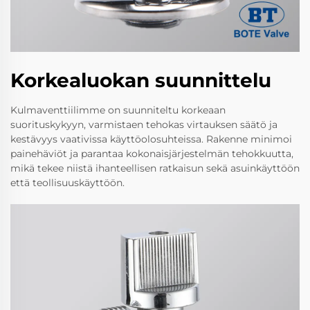
Korkealuokan suunnittelu
Kulmaventtiilimme on suunniteltu korkeaan
suorituskykyyn, varmistaen tehokas virtauksen säätö ja
kestävyys vaativissa käyttöolosuhteissa. Rakenne minimoi
painehäviöt ja parantaa kokonaisjärjestelmän tehokkuutta,
mikä tekee niistä ihanteellisen ratkaisun sekä asuinkäyttöön
että teollisuuskäyttöön.