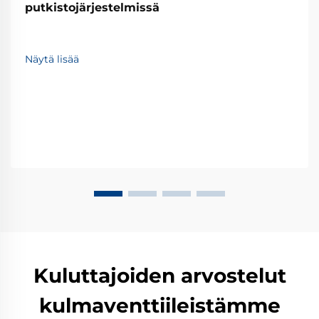
putkistojärjestelmissä
Näytä lisää
Kuluttajoiden arvostelut
kulmaventtiileistämme