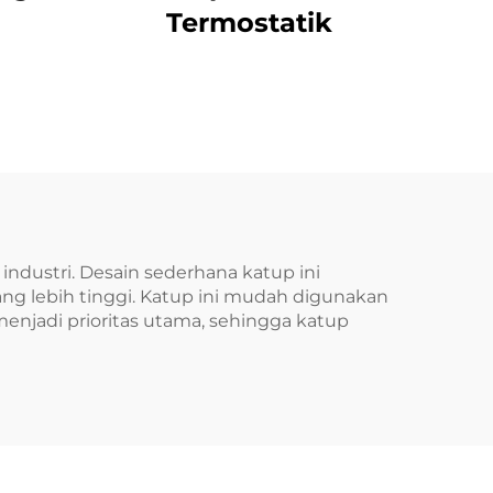
Termostatik
dustri. Desain sederhana katup ini
g lebih tinggi. Katup ini mudah digunakan
menjadi prioritas utama, sehingga katup