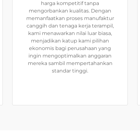
harga kompetitif tanpa
mengorbankan kualitas. Dengan
memanfaatkan proses manufaktur
canggih dan tenaga kerja terampil,
kami menawarkan nilai luar biasa,
menjadikan katup kami pilihan
ekonomis bagi perusahaan yang
ingin mengoptimalkan anggaran
mereka sambil mempertahankan
standar tinggi.