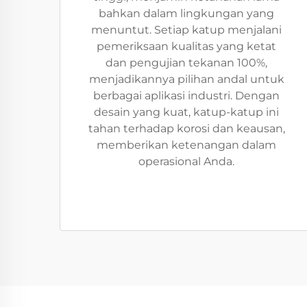
bahkan dalam lingkungan yang
menuntut. Setiap katup menjalani
pemeriksaan kualitas yang ketat
dan pengujian tekanan 100%,
menjadikannya pilihan andal untuk
berbagai aplikasi industri. Dengan
desain yang kuat, katup-katup ini
tahan terhadap korosi dan keausan,
memberikan ketenangan dalam
operasional Anda.