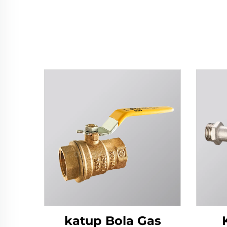
katup Bola Gas