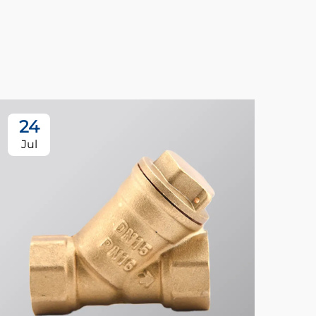
24
Jul