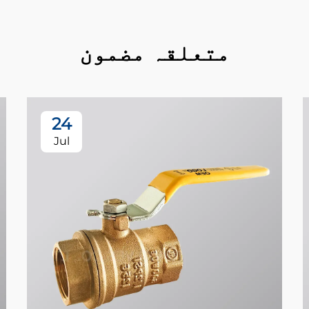
متعلقہ مضمون
24
Jul