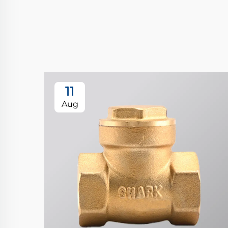
11
Aug