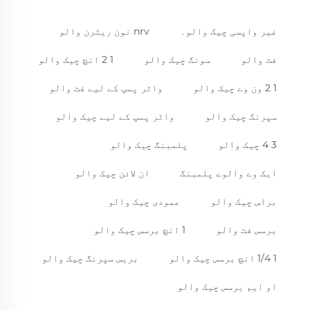
غیر واپسی چیک والو۔
nrv نون ریٹرن والو
فٹ والو
سونگ چیک والو
1 2 انچ چیک والو
1 2 ون وے چیک والو
واٹر پمپ کے لیے فٹ والو
سپرنگ چیک والو
واٹر پمپ کے لیے چیک والو
3 4 چیک والو
پلمبنگ چیک والو
ایک وے والوے پلمبنگ
ان لائن چیک والو
براس چیک والو
عمودی چیک والو
برسس فٹ والو
1 انچ برسس چیک والو
1 1/4 انچ برسس چیک والو
بریس سپرنگ چیک والو
او ایم برسس چیک والو