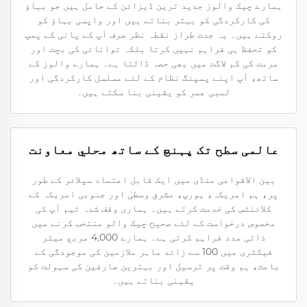
ہمارے چیک والوز جدید ترین ڈیزائن کے حامل ہیں جو بہاؤ
کی کارکردگی کو بہتر بناتے ہیں اور واپسی بہاؤ کو
روکتے ہیں۔ یہ جدت طراز نقطہ نظر صرف آپ کے پانی کے پمپ
کو تحفظ ہی فراہم نہیں کرتا بلکہ توانائی کی بچت اور
مرمت کی کم لاگت میں بھی حصہ ڈالتا ہے۔ ہمارے والوز کے
ساتھ، آپ اپنے پمپنگ نظام کے لئے مسلسل کارکردگی اور
لمبی عمر کو یقینی بنا سکتے ہیں۔
عالمی سطح تک پہنچ کے ساتھ محلي معاونت
بین الاقوامی منڈی میں ایک قابل اعتماد سپلائر کے طور
پر، ہم امریکہ، یورپ، مشرق وسطیٰ اور جنوبی امریکہ کے
کلائنٹس کی خدمت کرتے ہیں۔ ہماری وقف شدہ ٹیم آپ کی
مخصوص درخواست کے لئے صحیح چیک والو منتخب کرنے میں
ذاتی مدد فراہم کرتی ہے۔ ہمارے 4,000 مربع میٹر
فیکٹری میں 100 سے زائد ماہر ملازمین کی موجودگی کے
باعث، ہم وقت پر ترسیل اور بہترین صارفین کی سہولت کو
یقینی بناتے ہیں۔