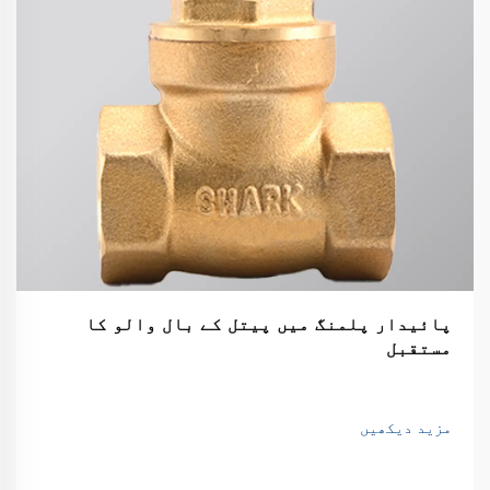
پائیدار پلمنگ میں پیتل کے بال والو کا
مستقبل
مزید دیکھیں