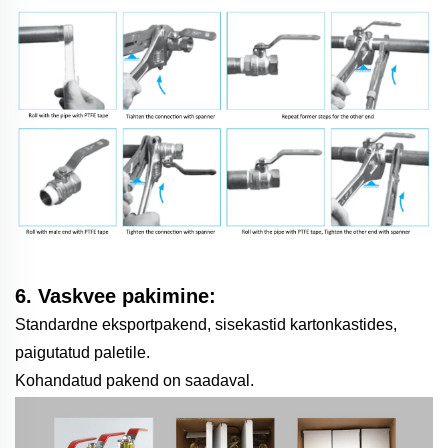
6. Vaskvee pakimine:
Standardne eksportpakend, sisekastid kartonkastides,
paigutatud paletile.
Kohandatud pakend on saadaval.