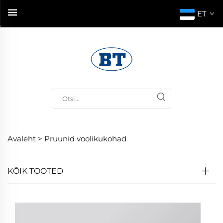
ET
Avaleht >
Pruunid voolikukohad
KÕIK TOOTED