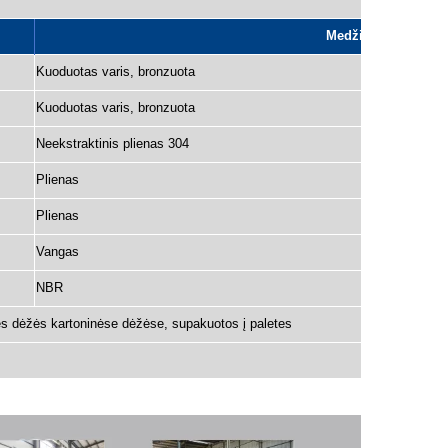
Medžiaga
Kuoduotas varis, bronzuota
Kuoduotas varis,
bronzuota
Neekstraktinis plienas 304
Plienas
Plienas
Vangas
NBR
nės dėžės kartoninėse dėžėse, supakuotos į paletes