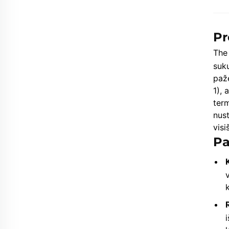
Pr
Th
suku
paž
1), 
term
nust
visi
Pa