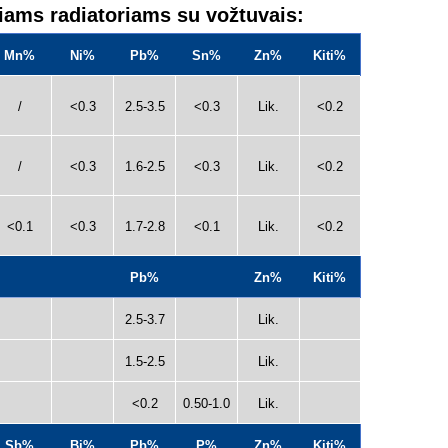
niams radiatoriams su vožtuvais:
Mn%
Ni%
Pb%
Sn%
Zn%
Kiti%
/
<0.3
2.5-3.5
<0.3
Lik.
<0.2
/
<0.3
1.6-2.5
<0.3
Lik.
<0.2
<0.1
<0.3
1.7-2.8
<0.1
Lik.
<0.2
Pb%
Zn%
Kiti%
2.5-3.7
Lik.
1.5-2.5
Lik.
<0.2
0.50-1.0
Lik.
Sb%
Bi%
Pb%
P%
Zn%
Kiti%