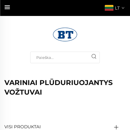
LT
VARINIAI PLŪDURIUOJANTYS
VOŽTUVAI
VISI PRODUKTAI