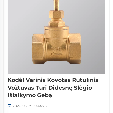
Kodėl Varinis Kovotas Rutulinis
Vožtuvas Turi Didesnę Slėgio
Išlaikymo Gebą
2026-05-25 10:44:25