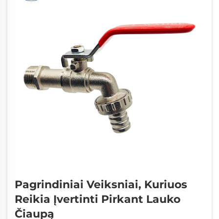
Pagrindiniai Veiksniai, Kuriuos
Reikia Įvertinti Pirkant Lauko
Čiaupą