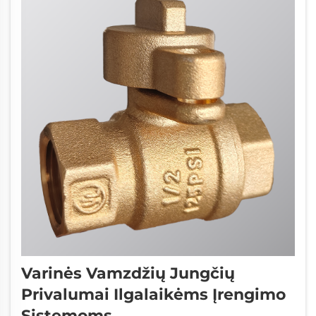
Varinės Vamzdžių Jungčių
Privalumai Ilgalaikėms Įrengimo
Sistemoms