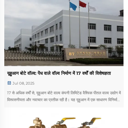
यूहुआन बोटे वॉल्व: पेंध वाले वॉल्व निर्माण में 17 वर्षों की विशेषज्ञता
Jul 08, 2025
17 से अधिक वर्षों से, यूहुआन बोटे वाल्व कंपनी लिमिटेड वैश्विक पीतल वाल्व उद्योग में
विश्वसनीयता और नवाचार का प्रतीक रही है। यह यूहुआन में एक साधारण विनिर्माण
उद्यम के रूप में शुरू हुई—चीन की प्रसिद्ध "वाल्व राजधानी"&md...