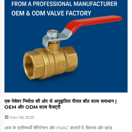
एक पेशेवर निर्माता की ओर से अनुकूलित पीतल बॉल वाल्व समाधान |
OEM और ODM वाल्व फैक्ट्री
Dec 08, 2025
आज के प्रतिस्पर्धी सैनिटेशन और HVAC बाजारों में, वितरक और ब्रांड