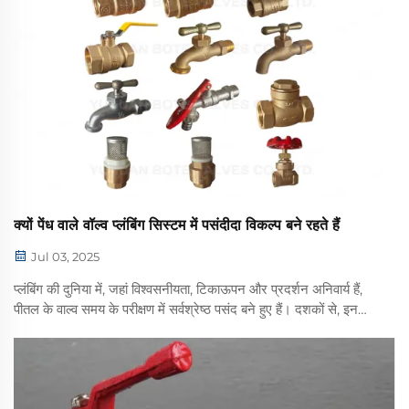
क्यों पेंध वाले वॉल्व प्लंबिंग सिस्टम में पसंदीदा विकल्प बने रहते हैं
Jul 03, 2025
प्लंबिंग की दुनिया में, जहां विश्वसनीयता, टिकाऊपन और प्रदर्शन अनिवार्य हैं,
पीतल के वाल्व समय के परीक्षण में सर्वश्रेष्ठ पसंद बने हुए हैं। दशकों से, इन
वाल्वों ने आवासीय और वाणिज्यिक प्लंबिंग प्रणालियों पर राज किया है...