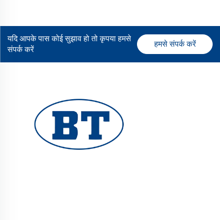
यदि आपके पास कोई सुझाव हो तो कृपया हमसे
हमसे संपर्क करें
संपर्क करें
YUHUAN BOTE VALVES CO., LTD. तेल, गैस और जल
प्रणालियों के लिए उच्च गुणवत्ता वाले औद्योगिक वाल्व प्रदान करता है।
टिकाऊ, संक्षारण-प्रतिरोधी डिज़ाइन विश्वसनीय प्रदर्शन सुनिश्चित