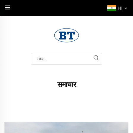
HI
समाचार