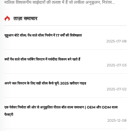
मालिक विश्वसनीय साझेदारों की तलाश में हैं जो लचीला अनुकूलन, निरंतर
गुणवत्ता और स्थिर आपूर्ति प्रदान कर सकें। युहुआन BOTE वाल्व्स कंपनी,
लिमिटेड में, हम OE... में विशेषज्ञता रखते हैं
ताज़ा समाचार
यूहुआन बोटे वॉल्व: पेंध वाले वॉल्व निर्माण में 17 वर्षों की विशेषज्ञता
2025-07-08
क्यों पेंध वाले वॉल्व प्लंबिंग सिस्टम में पसंदीदा विकल्प बने रहते हैं
2025-07-03
अपने जल सिस्टम के लिए सही वॉल्व कैसे चुनें: 2025 खरीदार गाइड
2025-07-02
एक पेशेवर निर्माता की ओर से अनुकूलित पीतल बॉल वाल्व समाधान | OEM और ODM वाल्व
फैक्ट्री
2025-12-08