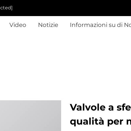
ected]
Video
Notizie
Informazioni su di N
Valvole a sfe
qualità per 