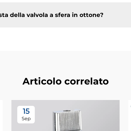
a della valvola a sfera in ottone?
Articolo correlato
15
Sep