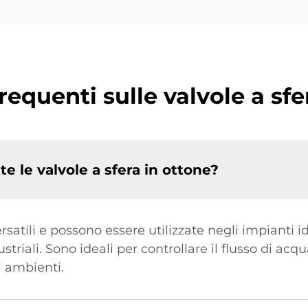
quenti sulle valvole a sfe
te le valvole a sfera in ottone?
rsatili e possono essere utilizzate negli impianti id
striali. Sono ideali per controllare il flusso di acq
i ambienti.