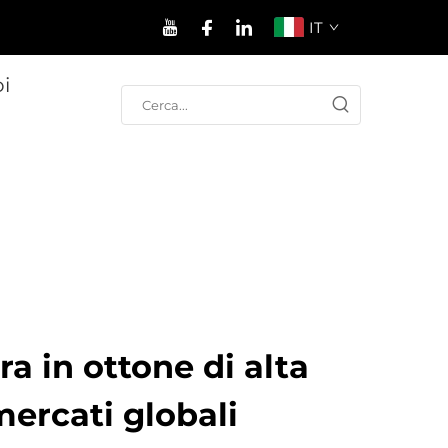
IT
oi
ra in ottone di alta
mercati globali