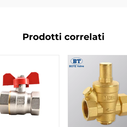
Prodotti correlati