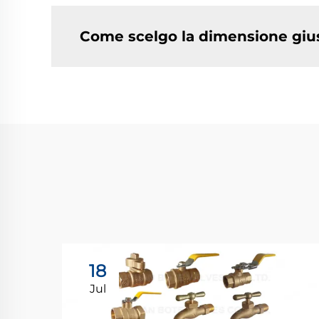
Come scelgo la dimensione giust
18
Jul