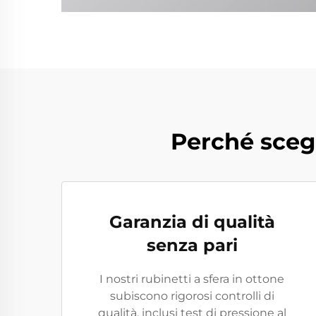
Perché scegl
Garanzia di qualità
senza pari
I nostri rubinetti a sfera in ottone
subiscono rigorosi controlli di
qualità, inclusi test di pressione al