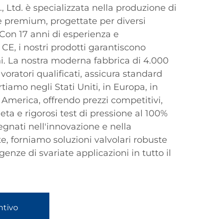
 Ltd. è specializzata nella produzione di
ne premium, progettate per diversi
 Con 17 anni di esperienza e
 CE, i nostri prodotti garantiscono
oni. La nostra moderna fabbrica di 4.000
avoratori qualificati, assicura standard
rtiamo negli Stati Uniti, in Europa, in
America, offrendo prezzi competitivi,
a e rigorosi test di pressione al 100%
egnati nell'innovazione e nella
te, forniamo soluzioni valvolari robuste
enze di svariate applicazioni in tutto il
ntivo