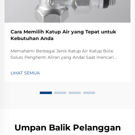
Cara Memilih Katup Air yang Tepat untuk
Kebutuhan Anda
Memahami Berbagai Jenis Katup Air Katup Bola:
Solusi Penghenti Aliran yang Andal Saat mencari
kontrol aliran yang baik dalam berbagai jenis sistem,
katup bola cenderung cukup dapat diandalkan.
LIHAT SEMUA
Desain dasarnya cukup sederhana, benar-benar hanya
sebuah bola berlubang...
Umpan Balik Pelanggan