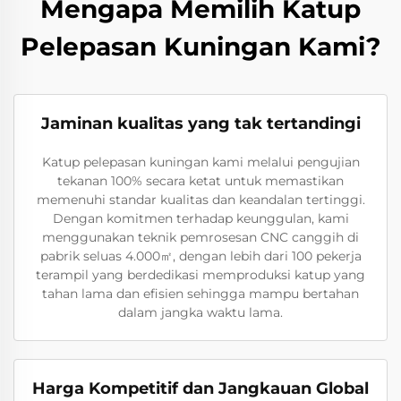
Mengapa Memilih Katup
Pelepasan Kuningan Kami?
Jaminan kualitas yang tak tertandingi
Katup pelepasan kuningan kami melalui pengujian
tekanan 100% secara ketat untuk memastikan
memenuhi standar kualitas dan keandalan tertinggi.
Dengan komitmen terhadap keunggulan, kami
menggunakan teknik pemrosesan CNC canggih di
pabrik seluas 4.000㎡, dengan lebih dari 100 pekerja
terampil yang berdedikasi memproduksi katup yang
tahan lama dan efisien sehingga mampu bertahan
dalam jangka waktu lama.
Harga Kompetitif dan Jangkauan Global