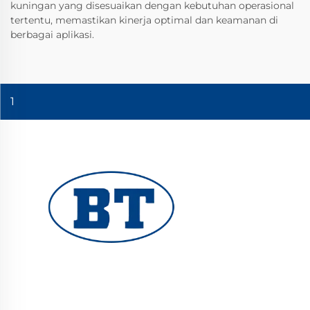
kuningan yang disesuaikan dengan kebutuhan operasional
tertentu, memastikan kinerja optimal dan keamanan di
berbagai aplikasi.
1
YUHUAN BOTE VALVES CO., LTD. menyediakan