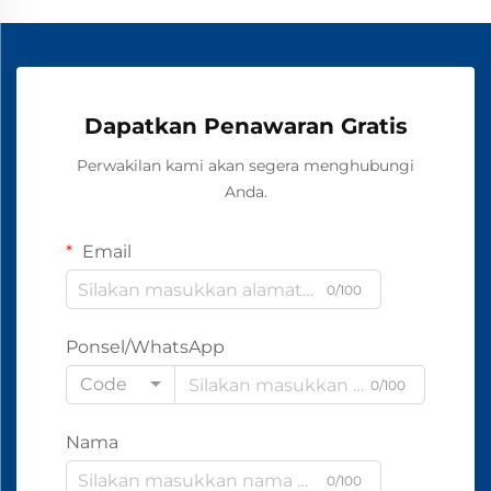
Dapatkan Penawaran Gratis
Perwakilan kami akan segera menghubungi
Anda.
Email
0/100
Ponsel/WhatsApp
Code
0/100
Nama
0/100