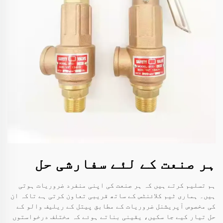
ہر صنعت کے لئے سفارشی حل
ہم تسلیم کرتے ہیں کہ ہر صنعت کی اپنی منفرد ضروریات ہوتی
ہیں۔ ہماری ٹیم کلائنٹس کے ساتھ قریبی تعاون کرتی ہے تاکہ ان
کی مخصوص آپریشنل ضروریات کے مطابق پیتل کے ریلیف والو کے
حل تیار کیے جا سکیں، یقینی بناتے ہوئے کہ مختلف درخواستوں