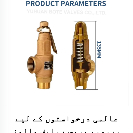
عالمی درخواستوں کے لیے
پریمیم بریس ریلیف والوز