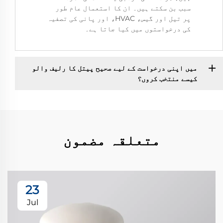
سبب بن سکتے ہیں۔ ان کا استعمال عام طور
پر تیل اور گیس، HVAC، اور پانی کی تصفیہ
کی درخواستوں میں کیا جاتا ہے۔
میں اپنی درخواست کے لیے صحیح پیتل کا رلیف والو
کیسے منتخب کروں؟
متعلقہ مضمون
23
Jul