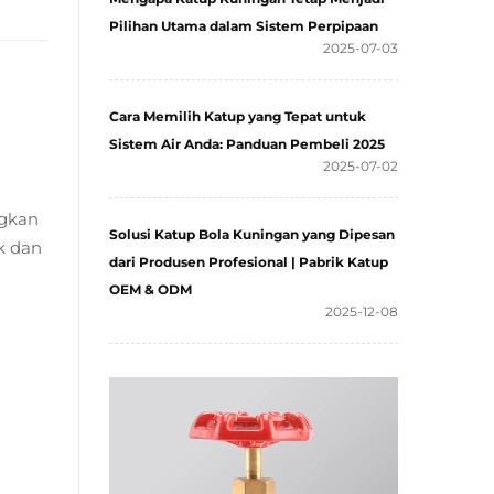
Pilihan Utama dalam Sistem Perpipaan
2025-07-03
Cara Memilih Katup yang Tepat untuk
Sistem Air Anda: Panduan Pembeli 2025
2025-07-02
ngkan
Solusi Katup Bola Kuningan yang Dipesan
k dan
dari Produsen Profesional | Pabrik Katup
OEM & ODM
2025-12-08