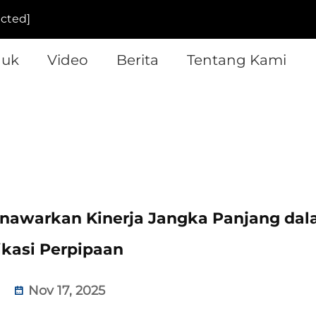
ected]
duk
Video
Berita
Tentang Kami
awarkan Kinerja Jangka Panjang da
ikasi Perpipaan
Nov 17, 2025