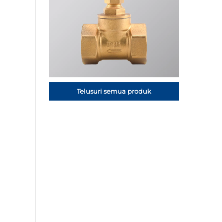
Telusuri semua produk