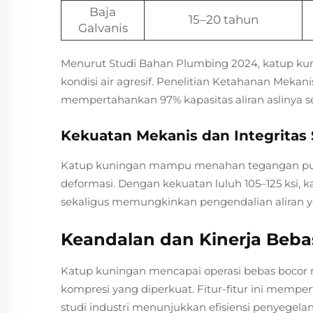
Baja
15–20 tahun
Galvanis
Menurut Studi Bahan Plumbing 2024, katup kuni
kondisi air agresif. Penelitian Ketahanan Mek
mempertahankan 97% kapasitas aliran aslinya s
Kekuatan Mekanis dan Integritas
Katup kuningan mampu menahan tegangan puntir 
deformasi. Dengan kekuatan luluh 105–125 ksi, 
sekaligus memungkinkan pengendalian aliran yang
Keandalan dan Kinerja Beba
Katup kuningan mencapai operasi bebas bocor mel
kompresi yang diperkuat. Fitur-fitur ini mempe
studi industri menunjukkan efisiensi penyegelan