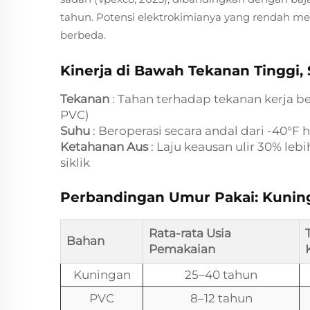
tahun. Potensi elektrokimianya yang rendah m
berbeda.
Kinerja di Bawah Tekanan Tinggi,
Tekanan
: Tahan terhadap tekanan kerja be
PVC)
Suhu
: Beroperasi secara andal dari -40°F
Ketahanan Aus
: Laju keausan ulir 30% le
siklik
Perbandingan Umur Pakai: Kuninga
Rata-rata Usia
Bahan
Pemakaian
Kuningan
25–40 tahun
PVC
8–12 tahun