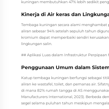
kuningan membutuhkan 47% lebih sedikit pengg
Kinerja di Air keras dan Lingkung
Tembaga kuningan secara alami menghambat 
aliran sebesar 94% setelah sepuluh tahun digun
kromium dapat memperbaiki sendiri kerusakan k
lingkungan salin.
## Aplikasi Luas dalam Infrastruktur Perpipaan
Penggunaan Umum dalam Sistem 
Katup tembaga kuningan berfungsi sebagai tit
aliran ke wastafel, toilet, dan pemanas air. Si
di mana 82% rumah tangga di AS menggunaka
Manufacturers International, 2023). Berbeda de
segel selama puluhan tahun meskipun mengalami