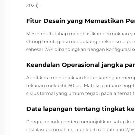
2023).
Fitur Desain yang Memastikan Pe
Mesin multi-tahap menghasilkan permukaan yan
O-ring terintegrasi mendukung mekanisme penye
sebesar 73% dibandingkan dengan konfigurasi s
Keandalan Operasional jangka p
Audit kota menunjukkan katup kuningan mempe
tekanan melebihi 150 psi. Matriks paduan seng
siklus termal yang umum terjadi pada alternatif 
Data lapangan tentang tingkat k
Pengujian independen menunjukkan katup kunin
instalasi perumahan, jauh lebih rendah dari 2,1