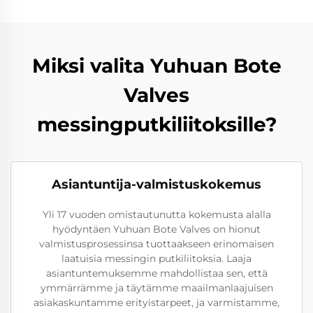
Miksi valita Yuhuan Bote
Valves
messingputkiliitoksille?
Asiantuntija-valmistuskokemus
Yli 17 vuoden omistautunutta kokemusta alalla
hyödyntäen Yuhuan Bote Valves on hionut
valmistusprosessinsa tuottaakseen erinomaisen
laatuisia messingin putkiliitoksia. Laaja
asiantuntemuksemme mahdollistaa sen, että
ymmärrämme ja täytämme maailmanlaajuisen
asiakaskuntamme erityistarpeet, ja varmistamme,