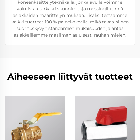
koneenkäsittelytekniikalla, jonka avulla voimme
valmistaa tarkasti suunniteltuja messingliittimiä
asiakkaiden määrittelyn mukaan. Lisäksi testaamme
kaikki tuotteet 100 % painekokeella, mikä takaa niiden
suorituskyvyn standardien mukaisuuden ja antaa
asiakkaillemme maailmanlaajuisesti rauhan mielen.
Aiheeseen liittyvät tuotteet