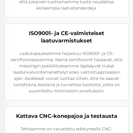
että jokainen tuottamamme tuote noudattaa
korkeimpia laatustandardeja.
ISO9001- ja CE-valmisteiset
laatuvarmistukset
Laatulupauksemme heijastuu ISO9001- ja CE-
sertifioinneissamme. Nämä sertifioinnit takaavat, että
messingin putkiliitoksemme läpikäyvät tiukat
laadunvalvontamenettelyt koko valmistusprosessin
ajan. Asiakkaat voivat luottaa siihen, että he saavat
luotettavia, kestäviä ja turvallisia tuotteita, jotka on
suunniteltu moninaisiin sovelluksiin.
Kattava CNC-konepajoa ja testausta
Tehtaamme on varustettu edistyneellä CNC-