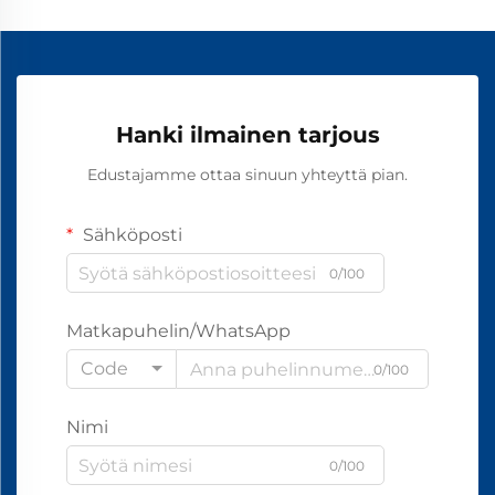
Hanki ilmainen tarjous
Edustajamme ottaa sinuun yhteyttä pian.
Sähköposti
0/100
Matkapuhelin/WhatsApp
Code
0/100
Nimi
0/100