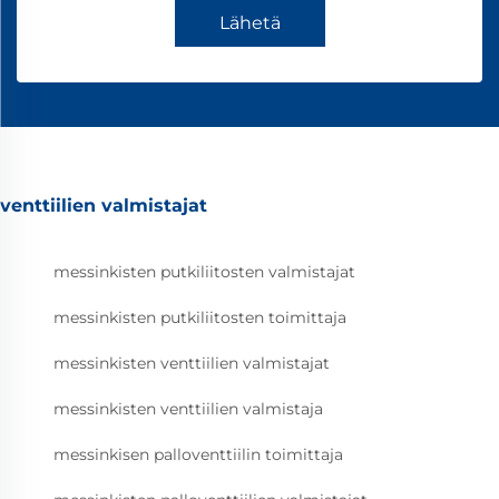
Lähetä
venttiilien valmistajat
messinkisten putkiliitosten valmistajat
messinkisten putkiliitosten toimittaja
messinkisten venttiilien valmistajat
messinkisten venttiilien valmistaja
messinkisen palloventtiilin toimittaja