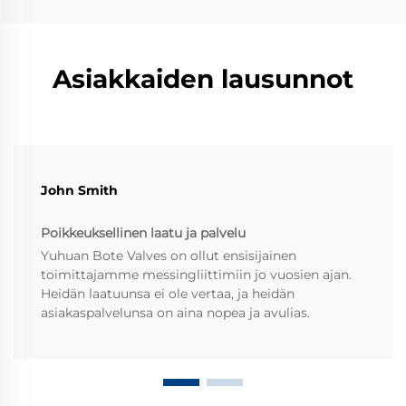
Asiakkaiden lausunnot
John Smith
Poikkeuksellinen laatu ja palvelu
Yuhuan Bote Valves on ollut ensisijainen
toimittajamme messingliittimiin jo vuosien ajan.
Heidän laatuunsa ei ole vertaa, ja heidän
asiakaspalvelunsa on aina nopea ja avulias.