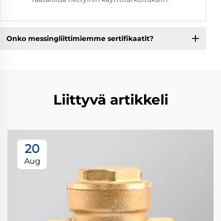
Onko messingliittimiemme sertifikaatit?
Liittyvä artikkeli
20
Aug