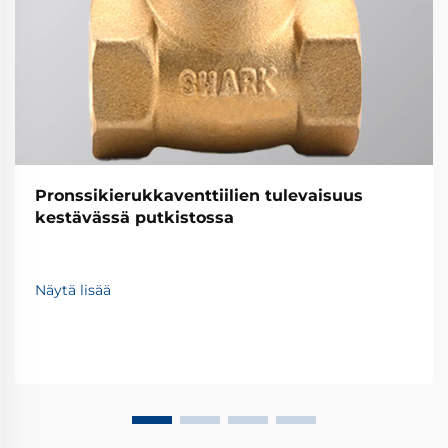
Pronssikierukkaventtiilien tulevaisuus
kestävässä putkistossa
Näytä lisää