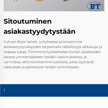
Sitoutuminen
asiakastyydytystään
Yuhuan Bote Valves -yrityksessä priorisoimme
asiakastyytyväisyyden tarjoamalla räätälöityjä ratkaisuja ja
nopeaa tukea. Tiimimme työskentelee tiiviisti asiakkaiden
kanssa ymmärtääkseen heidän vaatimuksensa, ja
varmistaa, että toimitamme tuotteita, jotka täyttävät
odotukset ja parantavat heidän toimintojaan.
1