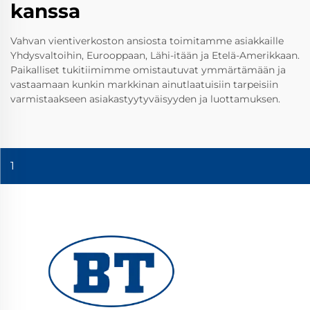
kanssa
Vahvan vientiverkoston ansiosta toimitamme asiakkaille
Yhdysvaltoihin, Eurooppaan, Lähi-itään ja Etelä-Amerikkaan.
Paikalliset tukitiimimme omistautuvat ymmärtämään ja
vastaamaan kunkin markkinan ainutlaatuisiin tarpeisiin
varmistaakseen asiakastyytyväisyyden ja luottamuksen.
1