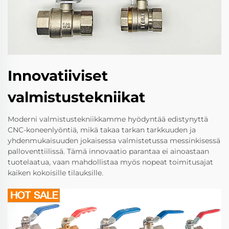
Innovatiiviset
valmistustekniikat
Moderni valmistustekniikkamme hyödyntää edistynyttä
CNC-koneenlyöntiä, mikä takaa tarkan tarkkuuden ja
yhdenmukaisuuden jokaisessa valmistetussa messinkisessä
palloventtiilissä. Tämä innovaatio parantaa ei ainoastaan
tuotelaatua, vaan mahdollistaa myös nopeat toimitusajat
kaiken kokoisille tilauksille.