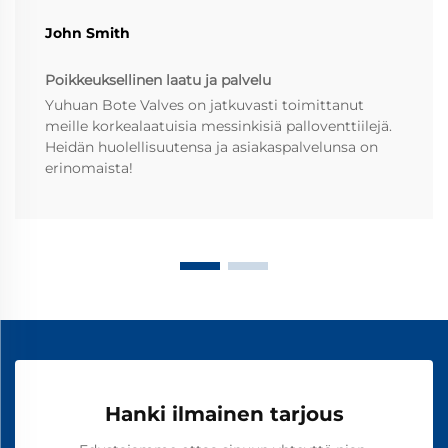
John Smith
Poikkeuksellinen laatu ja palvelu
Yuhuan Bote Valves on jatkuvasti toimittanut
meille korkealaatuisia messinkisiä palloventtiilejä.
Heidän huolellisuutensa ja asiakaspalvelunsa on
erinomaista!
Hanki ilmainen tarjous