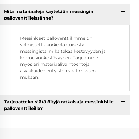
Mitä materiaaleja käytetään messingin
palloventtiileissänne?
Messinkiset palloventtiilimme on
valmistettu korkealaatuisesta
messingistä, mikä takaa kestävyyden ja
korroosionkestävyyden. Tarjoamme
myös eri materiaalivaihtoehtoja
asiakkaiden erityisten vaatimusten
mukaan.
Tarjoaatteko räätälöityjä ratkaisuja messinkisille
palloventtiileille?