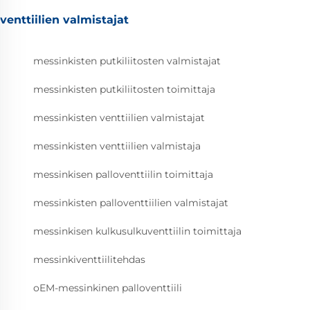
venttiilien valmistajat
messinkisten putkiliitosten valmistajat
messinkisten putkiliitosten toimittaja
messinkisten venttiilien valmistajat
messinkisten venttiilien valmistaja
messinkisen palloventtiilin toimittaja
messinkisten palloventtiilien valmistajat
messinkisen kulkusulkuventtiilin toimittaja
messinkiventtiilitehdas
oEM-messinkinen palloventtiili