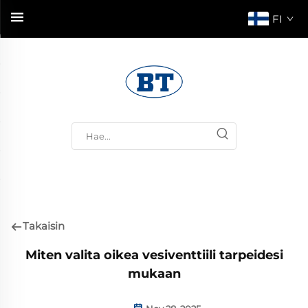
FI
Takaisin
Miten valita oikea vesiventtiili tarpeidesi
mukaan