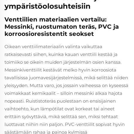
ympäristöolosuhteisiin
Venttiilien materiaalien vertailu:
Messinki, ruostumaton teräs, PVC ja
korroosioresistentit seokset
Oikean venttiilimateriaalin valinta vaikuttaa
ratkaisevasti siihen, kuinka kauan venttiili kestää ja
toimiiko se oikein muiden järjestelmän osien kanssa.
Messinkiventtiilit kestävät melko hyvin korroosiota
tavallisissa juomavesijärjestelmissä, mikä selittää niiden
yleisyyden. Mutta varo, jos jossain vaiheessa on kyseessä
voimakkaat kemikaalit – silloin messinki alkaa hajota
nopeasti. Ruis­tisto­teräs puolestaan on ensisijainen
vaihtoehto, kun lämpötilat ovat korkeat tai aineet
erittäin syövyttäviä, mikä selittää sen, miksi tehtaat
luottavat niihin niin paljon. PVC-venttiilit sopivat hyvin
säästämään rahaa ja painoa kylmissä