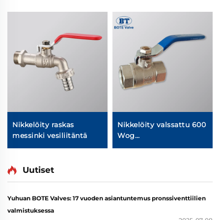
Nikkelöity raskas
Nikkelöity valssattu 600
messinki vesiliitäntä
Wog
messinkikierrekpalloventtiil
Uutiset
Yuhuan BOTE Valves: 17 vuoden asiantuntemus pronssiventtiilien
valmistuksessa