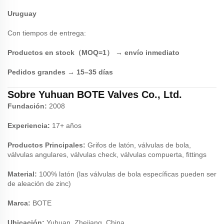
Uruguay
Con tiempos de entrega:
Productos en stock（MOQ=1） → envío inmediato
Pedidos grandes → 15–35 días
Sobre Yuhuan BOTE Valves Co., Ltd.
Fundación:
2008
Experiencia:
17+ años
Productos Principales:
Grifos de latón, válvulas de bola,
válvulas angulares, válvulas check, válvulas compuerta, fittings
Material:
100% latón (las válvulas de bola específicas pueden ser
de aleación de zinc)
Marca:
BOTE
Ubicación:
Yuhuan, Zhejiang, China