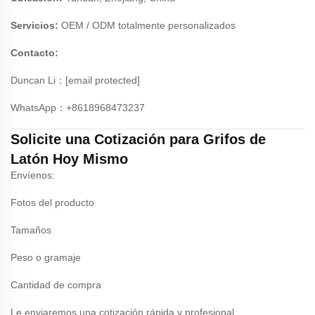
Servicios:
OEM / ODM totalmente personalizados
Contacto:
Duncan Li：
[email protected]
WhatsApp：+8618968473237
Solicite una Cotización para Grifos de
Latón Hoy Mismo
Envíenos:
Fotos del producto
Tamaños
Peso o gramaje
Cantidad de compra
Le enviaremos una cotización rápida y profesional.