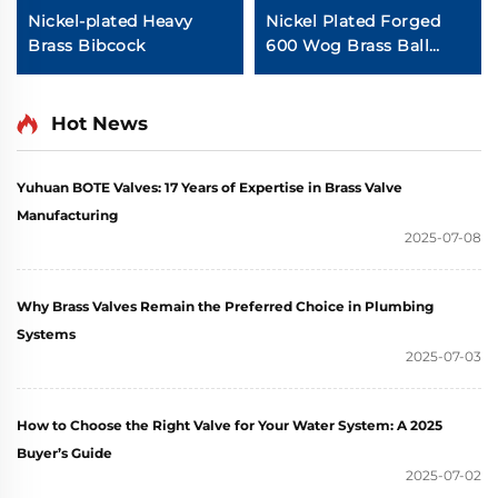
Nickel-plated Heavy
Nickel Plated Forged
Brass Bibcock
600 Wog Brass Ball
Valve
Hot News
Yuhuan BOTE Valves: 17 Years of Expertise in Brass Valve
Manufacturing
2025-07-08
Why Brass Valves Remain the Preferred Choice in Plumbing
Systems
2025-07-03
How to Choose the Right Valve for Your Water System: A 2025
Buyer’s Guide
2025-07-02