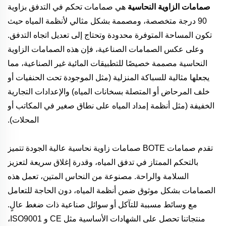
صمامات الزاوية النحاسية
هي صمامات تحكم في التدفق بزاوية
90 درجة متخصصة، ومصممة بشكل مثالي لأنظمة المياه حيث
تكون المساحة المتوفرة محدودة وتحتاج إلى تعديل اتجاه التدفق.
وعلى عكس الصمامات الصناعية، فإن هذه الصمامات الزاوية
النحاسية مصممة خصيصًا للتطبيقات المائية غير الصناعية، مما
يجعلها مثالية للسباكة المنزلية (مثل الموجودة تحت الحنفيات أو
خلف المرحاض أو المتصلة بسخانات المياه) والإعدادات التجارية
الخفيفة (مثل أنظمة إمداد المياه على نطاق صغير في المكاتب أو
المحلات).
تقدم صمامات BOTE صمامات زاوية نحاسية عالية الجودة تتميز
بالتحكم الممتاز في تدفق المياه، وقدرة إغلاق سريعة لتعزيز
السلامة والراحة. مصنوعة من النحاس المتين، تعمل هذه
الصمامات بشكل موثوق ضمن أنظمة المياه، دون الحاجة للتعامل
مع وسائط مسببة للتآكل أو سوائل صناعية ذات ضغط عالٍ.
منتجاتنا تحصل على الشهادات الأساسية مثل CE و ISO9001،