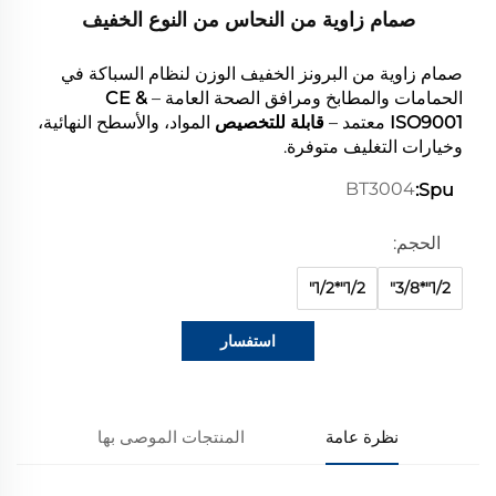
صمام زاوية من النحاس من النوع الخفيف
صمام زاوية من البرونز الخفيف الوزن لنظام السباكة في
الحمامات والمطابخ ومرافق الصحة العامة –
CE &
ISO9001
معتمد –
قابلة للتخصيص
المواد، والأسطح النهائية،
وخيارات التغليف متوفرة.
BT3004
Spu:
الحجم:
1/2"*1/2"
1/2"*3/8"
استفسار
نظرة عامة
المنتجات الموصى بها