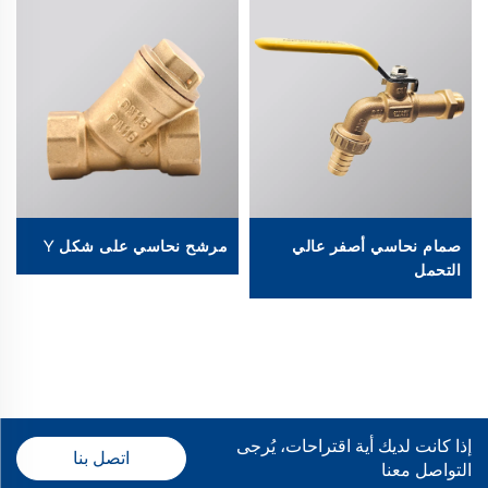
صمام نحاسي أصفر عالي
مرشح نحاسي على شكل Y
التحمل
إذا كانت لديك أية اقتراحات، يُرجى
اتصل بنا
التواصل معنا