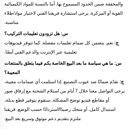
والمخففة ضمن الحدود المسموح بها. أما بالنسبة للمواد الكيميائية
القوية أو المركزة، يرجى استشارة فريقنا الفني لاختيار مواد/طلاء
مناسبة.
س: هل تزودون تعليمات التركيب؟
ج:
نعم. يتضمن كل صمام تعليمات مفصلة. كما تتوفر فيديوهات
تعليمية عبر الإنترنت والدعم الفني أيضًا.
س: ما هي سياسة ما بعد البيع الخاصة بكم فيما يتعلق بالمنتجات
المعيبة؟
ج:
نقدّم ضمانًا ضد عيوب التصنيع. إذا استلمت أي صمامات معيبة،
يرجى التواصل معنا خلال 7 أيام من استلام الشحنة مع إرفاق صور
أو مقاطع فيديو توضح المشكلة. سنقوم بتوفير قطع بديلة،
استبدال كامل، أو منحك رصيدًا/استردادًا حسب الوضع. فريقنا
ملتزم بتقديم دعم موثوق وسريع بعد البيع.