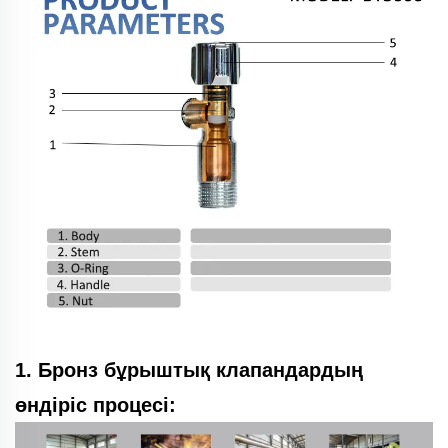
1. Бронз бұрыштық клапандардың
өндіріс процесі: