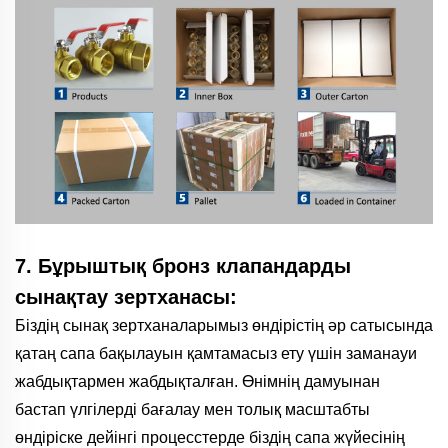
7. Бұрыштық бронз клапандарды
сынақтау зертханасы:
Біздің сынақ зертханаларымыз өндірістің әр сатысында
қатаң сапа бақылауын қамтамасыз ету үшін заманауи
жабдықтармен жабдықталған. Өнімнің дамуынан
бастап үлгілерді бағалау мен толық масштабты
өндіріске дейінгі процесстерде біздің сапа жүйесінің